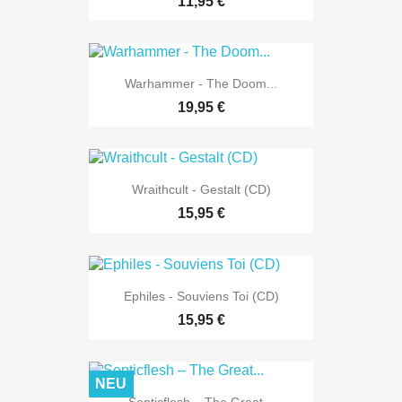
11,95 €
Warhammer - The Doom...
19,95 €
Wraithcult - Gestalt (CD)
15,95 €
Ephiles - Souviens Toi (CD)
15,95 €
NEU