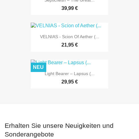
Septicflesh ‎– The Great...
39,99 €
VELNIAS - Scion Of Aether (...
21,95 €
NEU
Light Bearer – Lapsus (...
29,95 €
Erhalten Sie unsere Neuigkeiten und
Sonderangebote