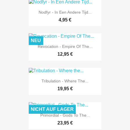
Nodfyr - In Een Andere Tijd...
4,95 €
NEU
Revocation - Empire Of The...
12,95 €
Tribulation - Where The...
19,95 €
NICHT AUF LAGER
Primordial - Gods To The...
23,95 €