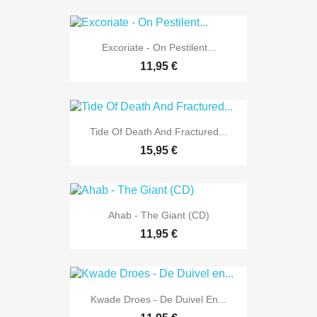
Excoriate - On Pestilent...
11,95 €
Tide Of Death And Fractured...
15,95 €
Ahab - The Giant (CD)
11,95 €
Kwade Droes - De Duivel En...