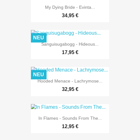
My Dying Bride - Evinta...
34,95 €
NEU
Sanguisugabogg - Hideous...
17,95 €
NEU
Hooded Menace - Lachrymose...
32,95 €
In Flames - Sounds From The...
12,95 €