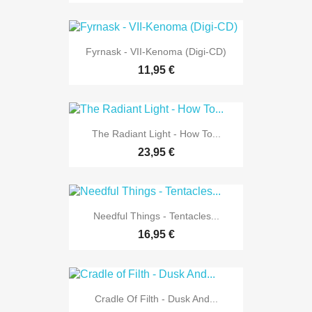
Fyrnask - VII-Kenoma (Digi-CD)
11,95 €
The Radiant Light - How To...
23,95 €
Needful Things - Tentacles...
16,95 €
Cradle Of Filth - Dusk And...