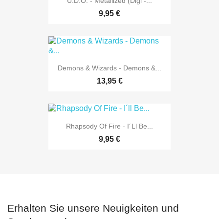
U.D.O. - Metallized (Digi -...
9,95 €
Demons & Wizards - Demons &...
13,95 €
Rhapsody Of Fire - I´ll Be...
9,95 €
Erhalten Sie unsere Neuigkeiten und