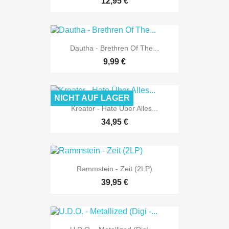
12,95 €
Dautha - Brethren Of The...
9,99 €
NICHT AUF LAGER
Kreator - Hate Über Alles...
34,95 €
Rammstein - Zeit (2LP)
39,95 €