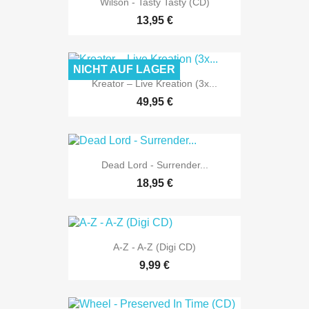
Wilson - Tasty Tasty (CD)
13,95 €
NICHT AUF LAGER
Kreator – Live Kreation (3x...
49,95 €
Dead Lord - Surrender...
18,95 €
A-Z - A-Z (Digi CD)
9,99 €