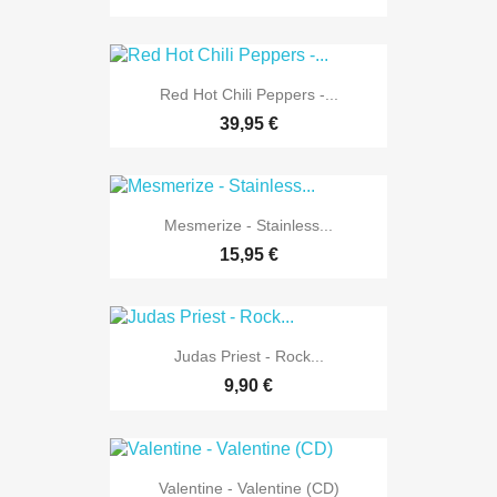
Red Hot Chili Peppers -...
39,95 €
Mesmerize - Stainless...
15,95 €
Judas Priest - Rock...
9,90 €
Valentine - Valentine (CD)