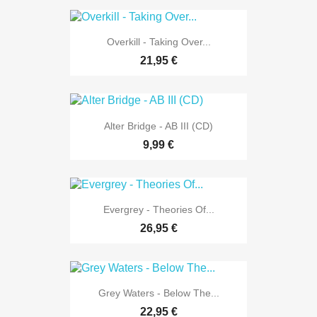
Overkill - Taking Over...
21,95 €
Alter Bridge - AB III (CD)
9,99 €
Evergrey - Theories Of...
26,95 €
Grey Waters - Below The...
22,95 €