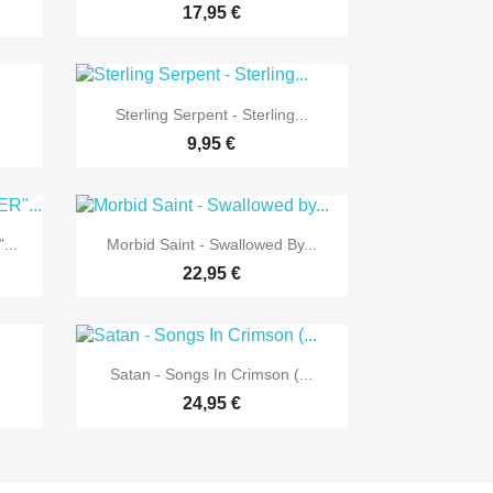
17,95 €

Vorschau
Sterling Serpent - Sterling...
9,95 €

Vorschau
...
Morbid Saint - Swallowed By...
22,95 €

Vorschau
Satan - Songs In Crimson (...
24,95 €