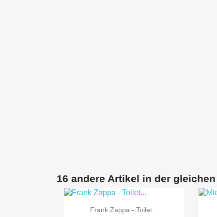
16 andere Artikel in der gleichen

Vorschau
Frank Zappa - Toilet...