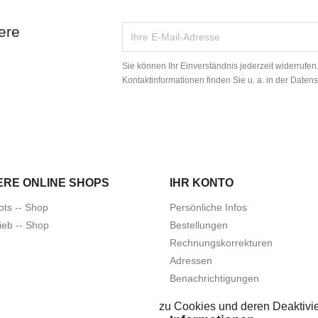
ere
Sie können Ihr Einverständnis jederzeit widerrufe
Kontaktinformationen finden Sie u. a. in der Daten
ERE ONLINE SHOPS
IHR KONTO
ots -- Shop
Persönliche Infos
ieb -- Shop
Bestellungen
Rechnungskorrekturen
Adressen
Benachrichtigungen
zu Cookies und deren Deaktivie