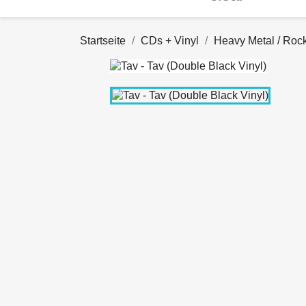
Startseite
CDs + Vinyl
Heavy Metal / Roc