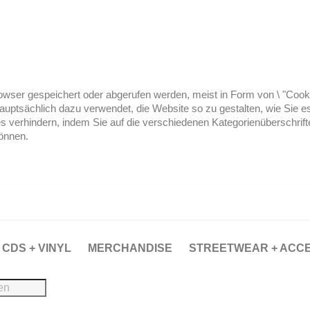
ser gespeichert oder abgerufen werden, meist in Form von \ "Cookies
hauptsächlich dazu verwendet, die Website so zu gestalten, wie Sie
es verhindern, indem Sie auf die verschiedenen Kategorienüberschrif
können.
CDS + VINYL
MERCHANDISE
STREETWEAR + ACC