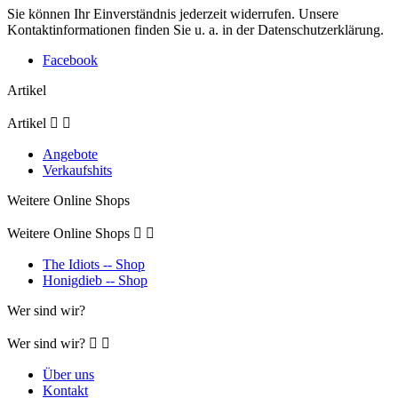
Sie können Ihr Einverständnis jederzeit widerrufen. Unsere
Kontaktinformationen finden Sie u. a. in der Datenschutzerklärung.
Facebook
Artikel
Artikel


Angebote
Verkaufshits
Weitere Online Shops
Weitere Online Shops


The Idiots -- Shop
Honigdieb -- Shop
Wer sind wir?
Wer sind wir?


Über uns
Kontakt