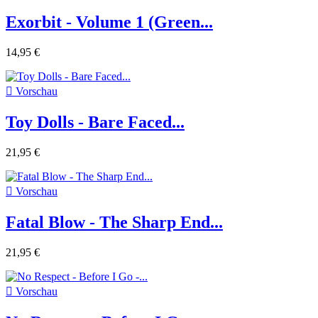
Exorbit - Volume 1 (Green...
14,95 €

Vorschau
Toy Dolls - Bare Faced...
21,95 €

Vorschau
Fatal Blow - The Sharp End...
21,95 €

Vorschau