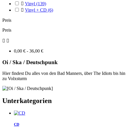

Vinyl
(139)

Vinyl + CD
(6)
Preis
Preis


0,00 € - 36,00 €
Oi / Ska / Deutschpunk
Hier findest Du alles von den Bad Manners, über The Idiots bis hin
zu Volxsturm
Unterkategorien
CD