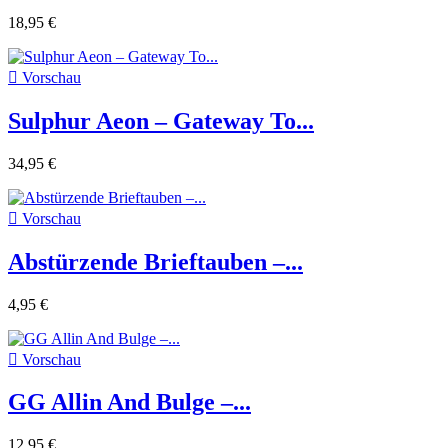
18,95 €

Vorschau
Sulphur Aeon ‎– Gateway To...
34,95 €

Vorschau
Abstürzende Brieftauben ‎–...
4,95 €

Vorschau
GG Allin And Bulge –...
12,95 €