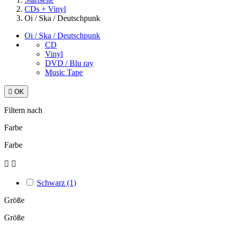
CDs + Vinyl
Oi / Ska / Deutschpunk
Oi / Ska / Deutschpunk
CD
Vinyl
DVD / Blu ray
Music Tape

OK
Filtern nach
Farbe
Farbe


Schwarz
(1)
Größe
Größe