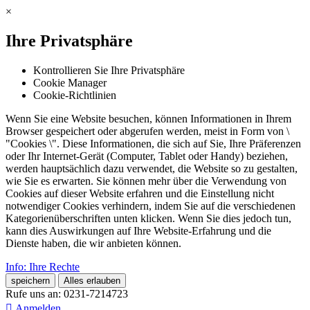
×
Ihre Privatsphäre
Kontrollieren Sie Ihre Privatsphäre
Cookie Manager
Cookie-Richtlinien
Wenn Sie eine Website besuchen, können Informationen in Ihrem
Browser gespeichert oder abgerufen werden, meist in Form von \
"Cookies \". Diese Informationen, die sich auf Sie, Ihre Präferenzen
oder Ihr Internet-Gerät (Computer, Tablet oder Handy) beziehen,
werden hauptsächlich dazu verwendet, die Website so zu gestalten,
wie Sie es erwarten. Sie können mehr über die Verwendung von
Cookies auf dieser Website erfahren und die Einstellung nicht
notwendiger Cookies verhindern, indem Sie auf die verschiedenen
Kategorienüberschriften unten klicken. Wenn Sie dies jedoch tun,
kann dies Auswirkungen auf Ihre Website-Erfahrung und die
Dienste haben, die wir anbieten können.
Info: Ihre Rechte
speichern
Alles erlauben
Rufe uns an:
0231-7214723

Anmelden