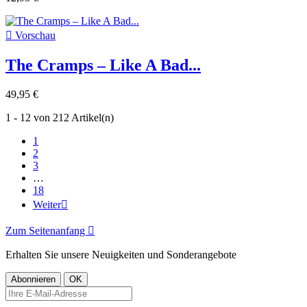

Vorschau
The Cramps ‎– Like A Bad...
49,95 €
1 - 12 von 212 Artikel(n)
1
2
3
…
18
Weiter

Zum Seitenanfang

Erhalten Sie unsere Neuigkeiten und Sonderangebote