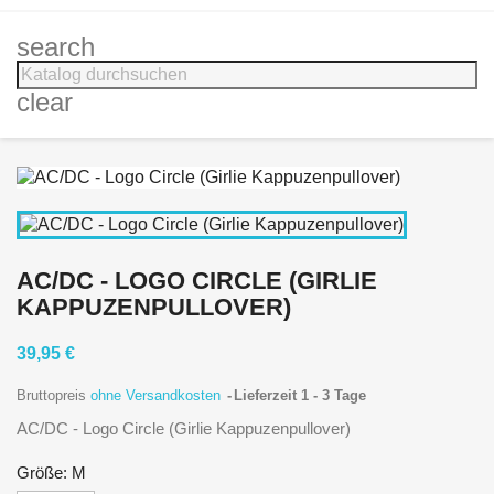
search
clear
AC/DC - LOGO CIRCLE (GIRLIE
KAPPUZENPULLOVER)
39,95 €
Bruttopreis
ohne Versandkosten
Lieferzeit 1 - 3 Tage
AC/DC - Logo Circle (Girlie Kappuzenpullover)
Größe: M