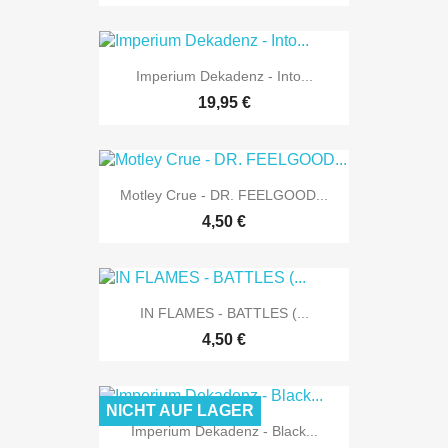
Imperium Dekadenz - Into...
19,95 €
Motley Crue - DR. FEELGOOD...
4,50 €
IN FLAMES - BATTLES (...
4,50 €
NICHT AUF LAGER
Imperium Dekadenz - Black...