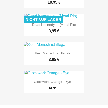
19,95 €
NICHT AUF LAGER
Dead Kennedys - (Metal Pin)
3,95 €
Kein Mensch Ist Illegal-...
3,95 €
Clockwork Orange - Eye...
34,95 €