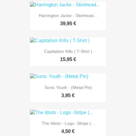
Harrington Jacke - Skinhead...
39,95 €
Capitalism Kills ( T-Shirt )
15,95 €
Sonic Youth - (Metal Pin)
3,95 €
The Idiots - Logo -Stripe (...
4,50 €