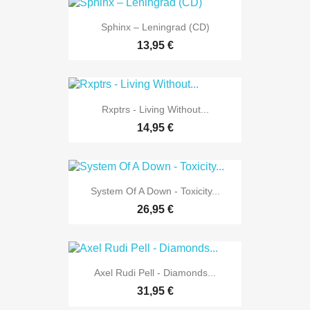
Sphinx – Leningrad (CD)
13,95 €
Rxptrs - Living Without...
14,95 €
System Of A Down - Toxicity...
26,95 €
Axel Rudi Pell - Diamonds...
31,95 €