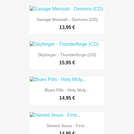
Savage Messiah - Demons (CD)
13,95 €
Skyforger - Thunderforge (CD)
15,95 €
Blues Pills - Holy Moly...
14,95 €
Stoned Jesus - First...
14,95 €