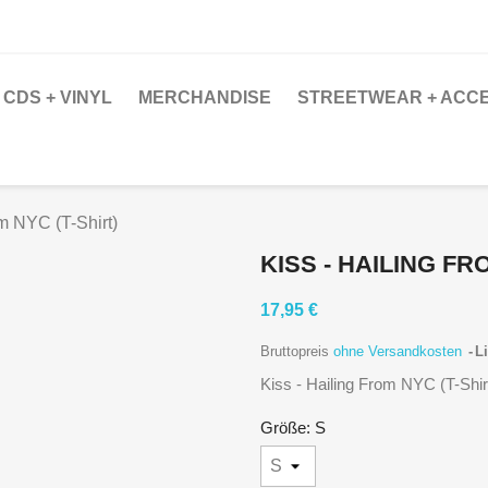
CDS + VINYL
MERCHANDISE
STREETWEAR + ACC
om NYC (T-Shirt)
KISS - HAILING FR
17,95 €
Bruttopreis
ohne Versandkosten
Li
Kiss - Hailing From NYC (T-Shir
Größe: S