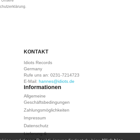
n. Unsere
schutzerklärung.
KONTAKT
Idiots Records
Germany
Rufe uns an:
0231-7214723
E-Mail:
hannes@idiots.de
Informationen
Allgemeine
Geschäftsbedingungen
Zahlungsmöglichkeiten
Impressum
Datenschutz
Lieferung &
Versandkosten