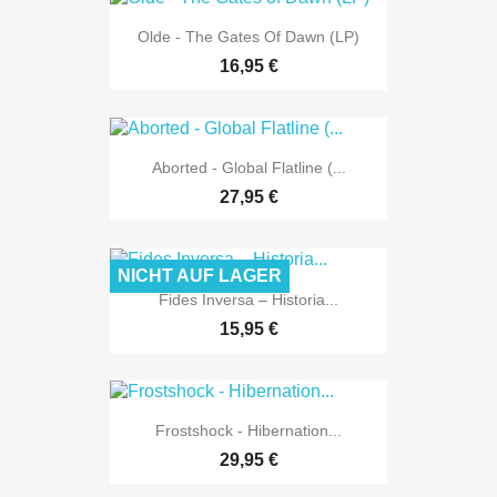
Olde - The Gates Of Dawn (LP)
16,95 €
Aborted - Global Flatline (...
27,95 €
NICHT AUF LAGER
Fides Inversa ‎– Historia...
15,95 €
Frostshock - Hibernation...
29,95 €