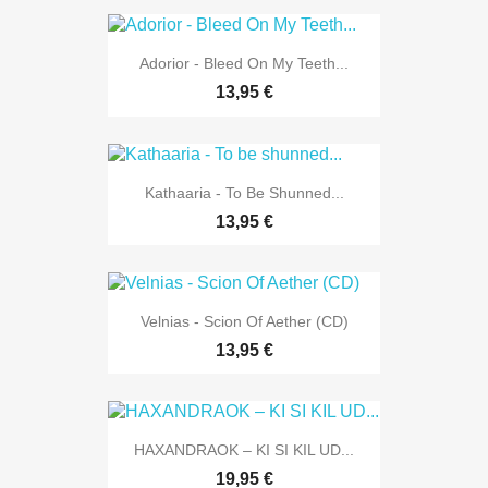
Adorior - Bleed On My Teeth...
13,95 €
Kathaaria - To Be Shunned...
13,95 €
Velnias - Scion Of Aether (CD)
13,95 €
HAXANDRAOK – KI SI KIL UD...
19,95 €