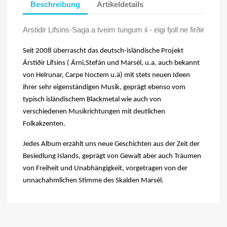
Beschreibung
Artikeldetails
Arstidir Lifsins-Saga a tveim tungum ii - eigi fjoll ne firðir
Seit 2008 überrascht das deutsch-isländische Projekt
Árstiðir Lífsins ( Árni,Stefán und Marsél, u.a. auch bekannt
von Helrunar, Carpe Noctem u.ä) mit stets neuen Ideen
ihrer sehr eigenständigen Musik, geprägt ebenso vom
typisch isländischem Blackmetal wie auch von
verschiedenen Musikrichtungen mit deutlichen
Folkakzenten.
Jedes Album erzählt uns neue Geschichten aus der Zeit der
Besiedlung Islands, geprägt von Gewalt aber auch Träumen
von Freiheit und Unabhängigkeit, vorgetragen von der
unnachahmlichen Stimme des Skalden Marsél.