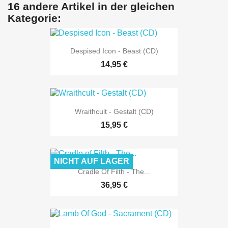
16 andere Artikel in der gleichen
Kategorie:
Despised Icon - Beast (CD)
14,95 €
Wraithcult - Gestalt (CD)
15,95 €
NICHT AUF LAGER
Cradle Of Filth - The...
36,95 €