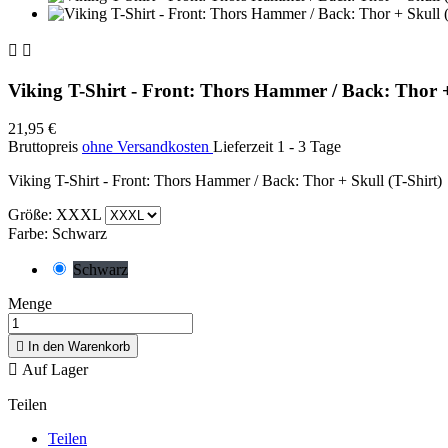


Viking T-Shirt - Front: Thors Hammer / Back: Thor +
21,95 €
Bruttopreis
ohne Versandkosten
Lieferzeit 1 - 3 Tage
Viking T-Shirt - Front: Thors Hammer / Back: Thor + Skull (T-Shirt)
Größe: XXXL
Farbe: Schwarz
Schwarz
Menge

In den Warenkorb

Auf Lager
Teilen
Teilen