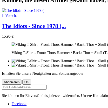
Kunden, die diesen Artikel gekauft haben, 

Vorschau
The Idiots - Since 1978 (...
15,95 €
Viking T-Shirt - Front: Thors Hammer / Back: Thor + Skull (T-
Erhalten Sie unsere Neuigkeiten und Sonderangebote
Sie können Ihr Einverständnis jederzeit widerrufen. Unsere Kontaktin
Facebook