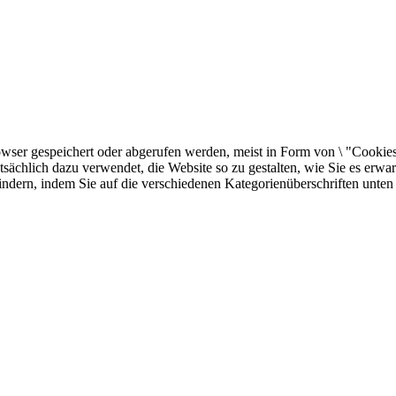
er gespeichert oder abgerufen werden, meist in Form von \ "Cookies \"
sächlich dazu verwendet, die Website so zu gestalten, wie Sie es erw
indern, indem Sie auf die verschiedenen Kategorienüberschriften unten