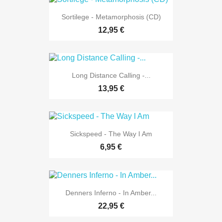
Sortilege - Metamorphosis (CD)
12,95 €
Long Distance Calling -...
13,95 €
Sickspeed - The Way I Am
6,95 €
Denners Inferno - In Amber...
22,95 €