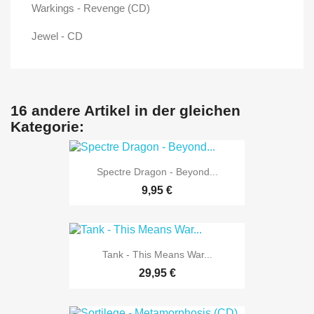
Warkings - Revenge (CD)
Jewel - CD
16 andere Artikel in der gleichen
Kategorie:
Spectre Dragon - Beyond...
9,95 €
Tank - This Means War...
29,95 €