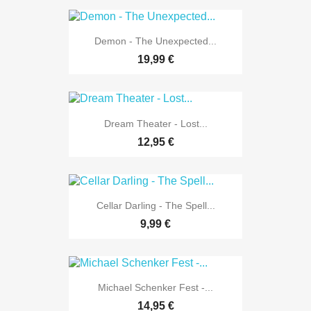
Demon - The Unexpected...
19,99 €
Dream Theater - Lost...
12,95 €
Cellar Darling - The Spell...
9,99 €
Michael Schenker Fest -...
14,95 €