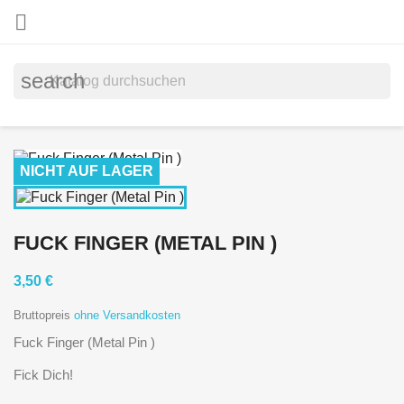

search
NICHT AUF LAGER
FUCK FINGER (METAL PIN )
3,50 €
Bruttopreis
ohne Versandkosten
Fuck Finger (Metal Pin )
Fick Dich!