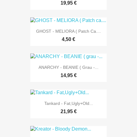
19,95 €
GHOST - MELIORA ( Patch Ca....
4,50 €
ANARCHY - BEANIE ( Grau -...
14,95 €
Tankard - Fat,Ugly+Old...
21,95 €