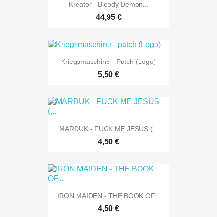
Kreator - Bloody Demon...
44,95 €
Kriegsmaschine - Patch (Logo)
5,50 €
MARDUK - FUCK ME JESUS (...
4,50 €
IRON MAIDEN - THE BOOK OF...
4,50 €