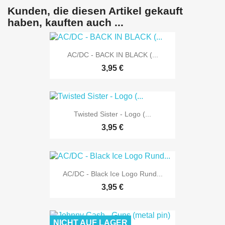
Kunden, die diesen Artikel gekauft
haben, kauften auch ...
AC/DC - BACK IN BLACK (...
3,95 €
Twisted Sister - Logo (...
3,95 €
AC/DC - Black Ice Logo Rund...
3,95 €
NICHT AUF LAGER