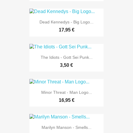
Dead Kennedys - Big Logo...
17,95 €
The Idiots - Gott Sei Punk...
3,50 €
Minor Threat - Man Logo...
16,95 €
Marilyn Manson - Smells...