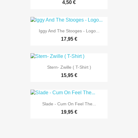
4,50 €
Iggy And The Stooges - Logo...
17,95 €
Stern- Zwille ( T-Shirt )
15,95 €
Slade - Cum On Feel The...
19,95 €