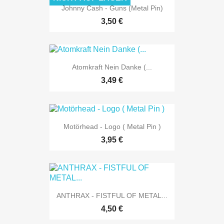
Johnny Cash - Guns (metal Pin)
3,50 €
Atomkraft Nein Danke (...
3,49 €
Motörhead - Logo ( Metal Pin )
3,95 €
ANTHRAX - FISTFUL OF METAL...
4,50 €