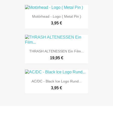
Motörhead - Logo ( Metal Pin )
3,95 €
THRASH ALTENESSEN Ein Film...
19,95 €
AC/DC - Black Ice Logo Rund...
3,95 €