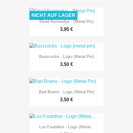
NICHT AUF LAGER
Dead Kennedys - (Metal Pin)
3,95 €
Buzzcocks - Logo (metal Pin)
3,50 €
Bad Brains - Logo (Metal Pin)
3,50 €
Los Fastidios - Logo (Metal...