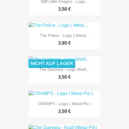
Stiff Little Fingers - Logo...
3,50 €
The Police - Logo ( Metal...
3,95 €
NICHT AUF LAGER
The Damned - Logo Weiß...
3,50 €
CRAMPS - Logo ( Metal Pin )
3,50 €