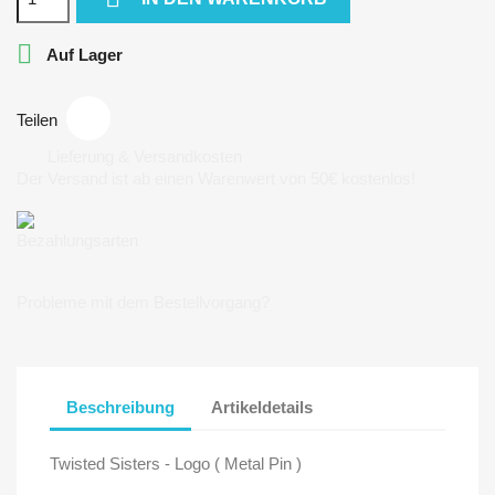

Auf Lager
Teilen
Lieferung & Versandkosten
Der Versand ist ab einen Warenwert von 50€ kostenlos!
Bezahlungsarten
Probleme mit dem Bestellvorgang?
Beschreibung
Artikeldetails
Twisted Sisters - Logo ( Metal Pin )