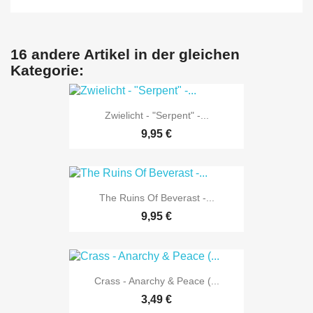
16 andere Artikel in der gleichen
Kategorie:
Zwielicht - "Serpent" -...
9,95 €
The Ruins Of Beverast -...
9,95 €
Crass - Anarchy & Peace (...
3,49 €