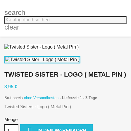
search
clear
TWISTED SISTER - LOGO ( METAL PIN )
3,95 €
Bruttopreis
ohne Versandkosten
Lieferzeit 1 - 3 Tage
Twisted Sisters - Logo ( Metal Pin )
Menge

IN DEN WARENKORB