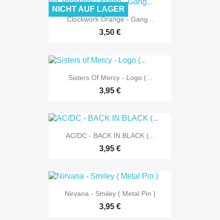
NICHT AUF LAGER
Clockwork Orange - Gang...
3,50 €
Sisters Of Mercy - Logo (...
3,95 €
AC/DC - BACK IN BLACK (...
3,95 €
Nirvana - Smiley ( Metal Pin )
3,95 €