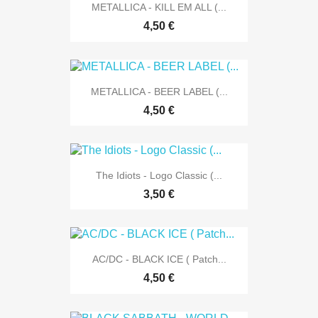
METALLICA - KILL EM ALL (...
4,50 €
METALLICA - BEER LABEL (...
4,50 €
The Idiots - Logo Classic (...
3,50 €
AC/DC - BLACK ICE ( Patch...
4,50 €