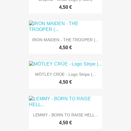
4,50 €
IRON MAIDEN - THE TROOPER (...
4,50 €
MÖTLEY CRÜE - Logo Stripe (...
4,50 €
LEMMY - BORN TO RAISE HELL...
4,50 €