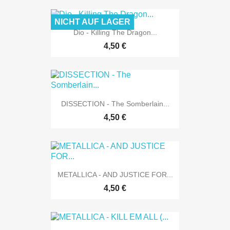
NICHT AUF LAGER
Dio - Killing The Dragon...
4,50 €
DISSECTION - The Somberlain...
4,50 €
METALLICA - AND JUSTICE FOR...
4,50 €