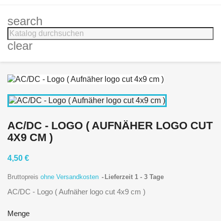
search
clear
AC/DC - LOGO ( AUFNÄHER LOGO CUT
4X9 CM )
4,50 €
Bruttopreis
ohne Versandkosten
Lieferzeit 1 - 3 Tage
AC/DC - Logo ( Aufnäher logo cut 4x9 cm )
Menge