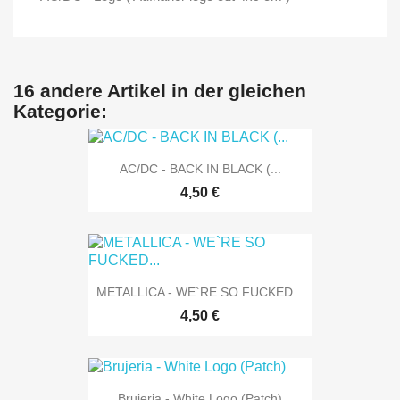
16 andere Artikel in der gleichen
Kategorie:
AC/DC - BACK IN BLACK (...
4,50 €
METALLICA - WE`RE SO FUCKED...
4,50 €
Brujeria - White Logo (Patch)