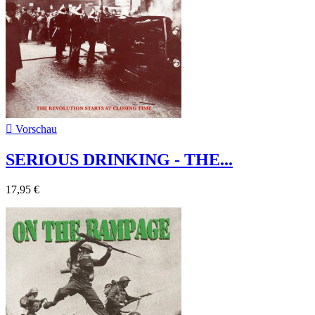

Vorschau
SERIOUS DRINKING - THE...
17,95 €