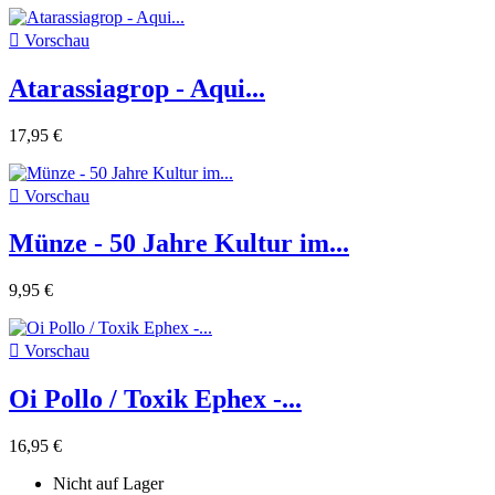

Vorschau
Atarassiagrop - Aqui...
17,95 €

Vorschau
Münze - 50 Jahre Kultur im...
9,95 €

Vorschau
Oi Pollo / Toxik Ephex -...
16,95 €
Nicht auf Lager