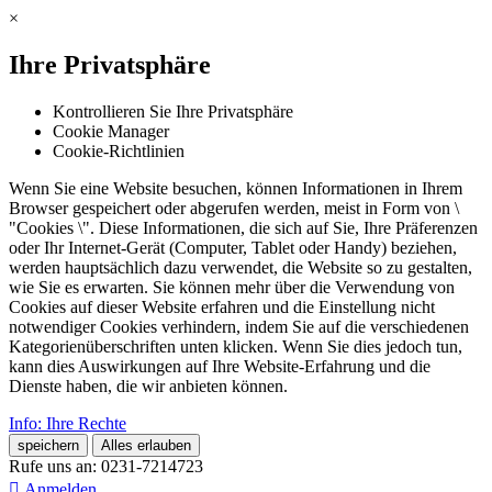
×
Ihre Privatsphäre
Kontrollieren Sie Ihre Privatsphäre
Cookie Manager
Cookie-Richtlinien
Wenn Sie eine Website besuchen, können Informationen in Ihrem
Browser gespeichert oder abgerufen werden, meist in Form von \
"Cookies \". Diese Informationen, die sich auf Sie, Ihre Präferenzen
oder Ihr Internet-Gerät (Computer, Tablet oder Handy) beziehen,
werden hauptsächlich dazu verwendet, die Website so zu gestalten,
wie Sie es erwarten. Sie können mehr über die Verwendung von
Cookies auf dieser Website erfahren und die Einstellung nicht
notwendiger Cookies verhindern, indem Sie auf die verschiedenen
Kategorienüberschriften unten klicken. Wenn Sie dies jedoch tun,
kann dies Auswirkungen auf Ihre Website-Erfahrung und die
Dienste haben, die wir anbieten können.
Info: Ihre Rechte
speichern
Alles erlauben
Rufe uns an:
0231-7214723

Anmelden