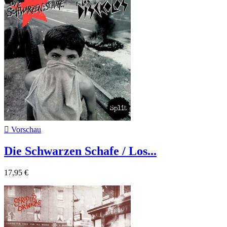

Vorschau
Die Schwarzen Schafe / Los...
17,95 €