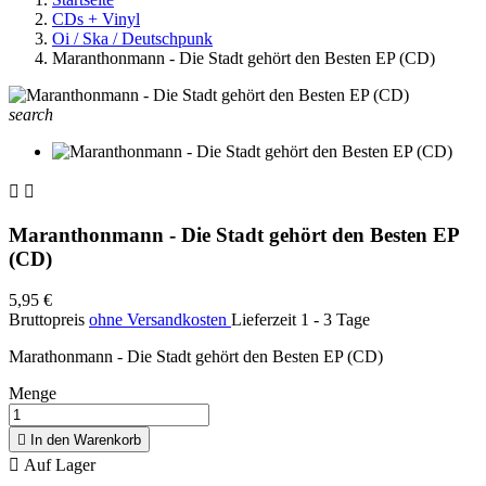
CDs + Vinyl
Oi / Ska / Deutschpunk
Maranthonmann - Die Stadt gehört den Besten EP (CD)
search


Maranthonmann - Die Stadt gehört den Besten EP
(CD)
5,95 €
Bruttopreis
ohne Versandkosten
Lieferzeit 1 - 3 Tage
Marathonmann - Die Stadt gehört den Besten EP (CD)
Menge

In den Warenkorb

Auf Lager