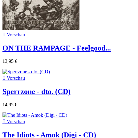

Vorschau
ON THE RAMPAGE - Feelgood...
13,95 €

Vorschau
Sperrzone - dto. (CD)
14,95 €

Vorschau
The Idiots - Amok (Digi - CD)