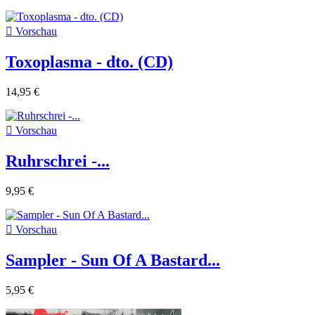

Vorschau
Toxoplasma - dto. (CD)
14,95 €

Vorschau
Ruhrschrei -...
9,95 €

Vorschau
Sampler - Sun Of A Bastard...
5,95 €