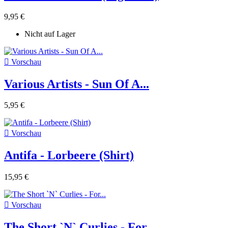
9,95 €
Nicht auf Lager

Vorschau
Various Artists - Sun Of A...
5,95 €

Vorschau
Antifa - Lorbeere (Shirt)
15,95 €

Vorschau
The Short `N` Curlies - For...