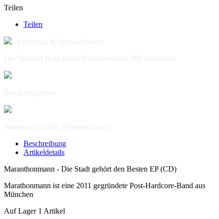
Teilen
Teilen
Lieferung & Versandkosten
Der Versand ist ab einen Warenwert von 50€ kostenlos!
Bezahlungsarten
Probleme mit dem Bestellvorgang?
Beschreibung
Artikeldetails
Maranthonmann - Die Stadt gehört den Besten EP (CD)
Marathonmann ist eine 2011 gegründete Post-Hardcore-Band aus
München
Auf Lager
1 Artikel