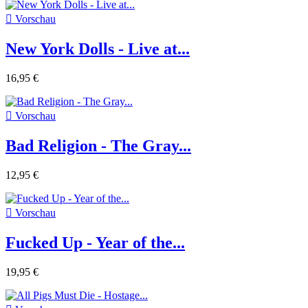

Vorschau
New York Dolls - Live at...
16,95 €

Vorschau
Bad Religion - The Gray...
12,95 €

Vorschau
Fucked Up - Year of the...
19,95 €