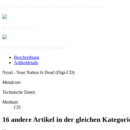
Der Versand ist ab einen Warenwert von 50€ kostenlos!
Bezahlungsarten
Probleme mit dem Bestellvorgang?
Beschreibung
Artikeldetails
Nyari - Your Nation Is Dead (Digi-CD)
Metalcore
Technische Daten
Medium
CD
16 andere Artikel in der gleichen Kategori