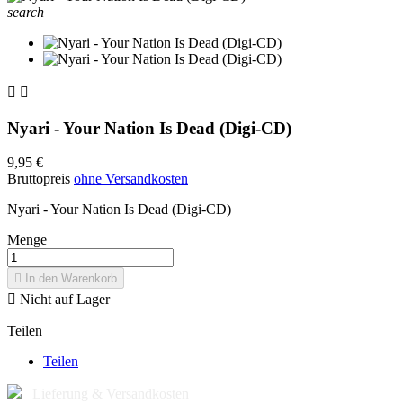
search


Nyari - Your Nation Is Dead (Digi-CD)
9,95 €
Bruttopreis
ohne Versandkosten
Nyari - Your Nation Is Dead (Digi-CD)
Menge

In den Warenkorb

Nicht auf Lager
Teilen
Teilen
Lieferung & Versandkosten