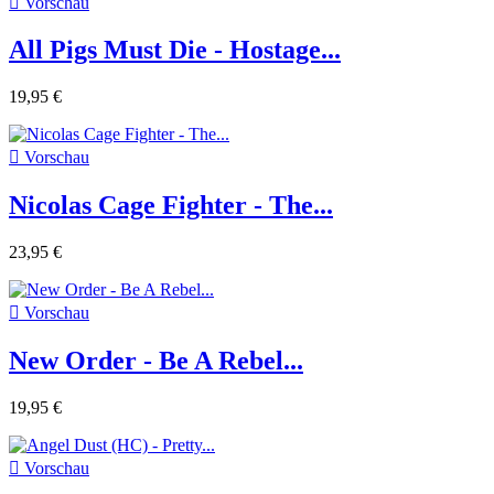

Vorschau
All Pigs Must Die - Hostage...
19,95 €

Vorschau
Nicolas Cage Fighter - The...
23,95 €

Vorschau
New Order - Be A Rebel...
19,95 €

Vorschau