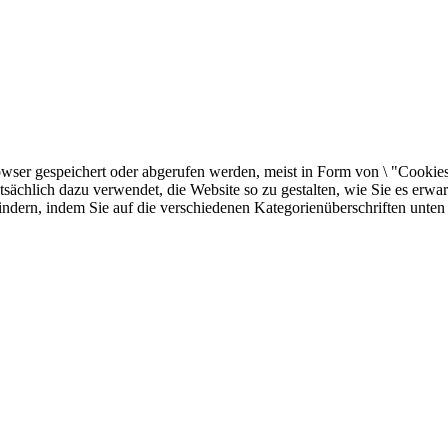
er gespeichert oder abgerufen werden, meist in Form von \ "Cookies \"
sächlich dazu verwendet, die Website so zu gestalten, wie Sie es erw
indern, indem Sie auf die verschiedenen Kategorienüberschriften unten