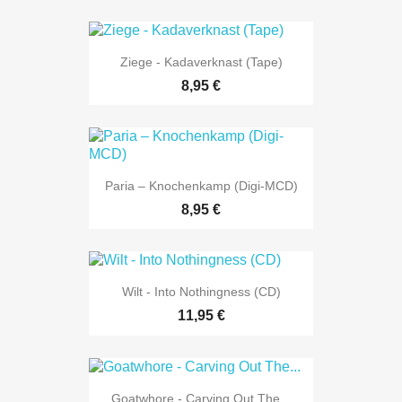
Ziege - Kadaverknast (Tape)
8,95 €
Paria – Knochenkamp (Digi-MCD)
8,95 €
Wilt - Into Nothingness (CD)
11,95 €
Goatwhore - Carving Out The...