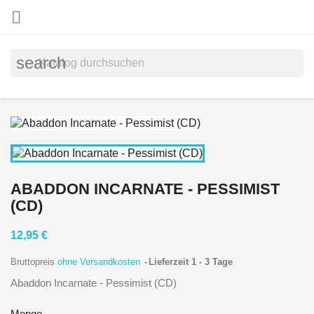

search
ABADDON INCARNATE - PESSIMIST
(CD)
12,95 €
Bruttopreis
ohne Versandkosten
Lieferzeit 1 - 3 Tage
Abaddon Incarnate - Pessimist (CD)
Menge