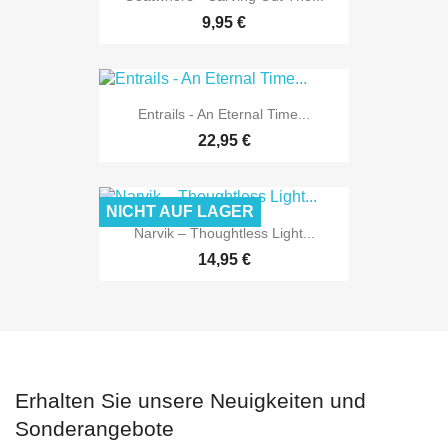
9,95 €
Entrails - An Eternal Time...
22,95 €
NICHT AUF LAGER
Narvik ‎– Thoughtless Light...
14,95 €
Erhalten Sie unsere Neuigkeiten und
Sonderangebote