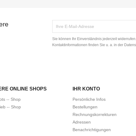
ere
Sie können Ihr Einverständnis jederzeit widerrufe
Kontaktinformationen finden Sie u. a. in der Daten
ERE ONLINE SHOPS
IHR KONTO
ots -- Shop
Persönliche Infos
ieb -- Shop
Bestellungen
Rechnungskorrekturen
Adressen
Benachrichtigungen