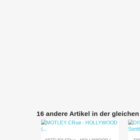
16 andere Artikel in der gleichen

Vorschau