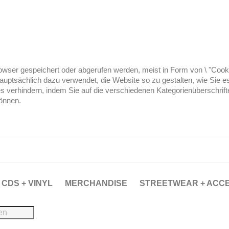
ser gespeichert oder abgerufen werden, meist in Form von \ "Cookies
hauptsächlich dazu verwendet, die Website so zu gestalten, wie Sie
es verhindern, indem Sie auf die verschiedenen Kategorienüberschrif
können.
CDS + VINYL
MERCHANDISE
STREETWEAR + ACC