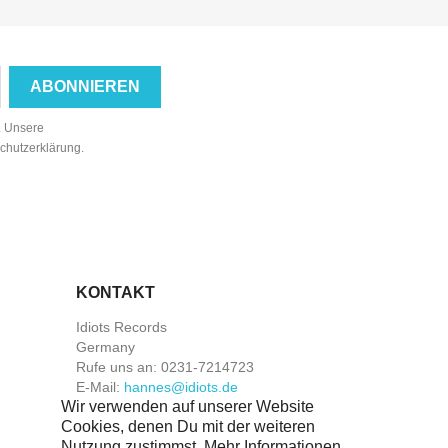
n. Unsere
schutzerklärung.
KONTAKT
Idiots Records
Germany
Rufe uns an:
0231-7214723
E-Mail:
hannes@idiots.de
Wir verwenden auf unserer Website
Cookies, denen Du mit der weiteren
Nutzung zustimmst. Mehr Informationen