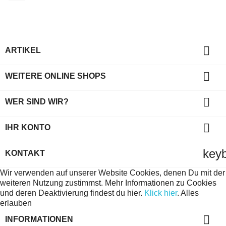

ARTIKEL

WEITERE ONLINE SHOPS

WER SIND WIR?

IHR KONTO
key
KONTAKT
Wir verwenden auf unserer Website Cookies, denen Du mit der
weiteren Nutzung zustimmst. Mehr Informationen zu Cookies
und deren Deaktivierung findest du hier.
Klick hier
.
Alles
erlauben

INFORMATIONEN