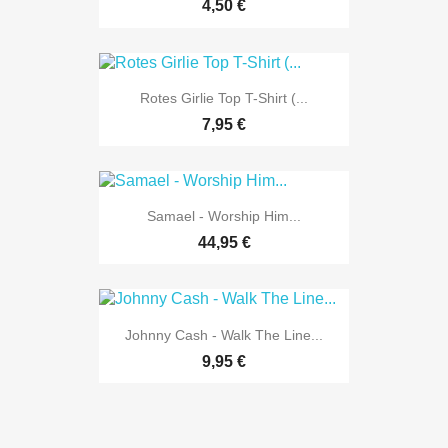
4,50 €
Rotes Girlie Top T-Shirt (...
7,95 €
Samael - Worship Him...
44,95 €
Johnny Cash - Walk The Line...
9,95 €