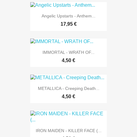
Angelic Upstarts - Anthem...
17,95 €
IMMORTAL - WRATH OF...
4,50 €
METALLICA - Creeping Death...
4,50 €
IRON MAIDEN - KILLER FACE (...