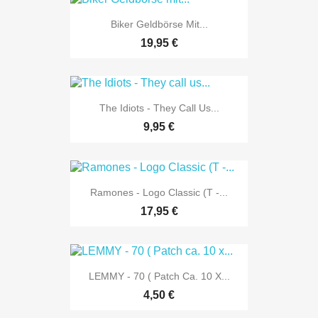
Biker Geldbörse Mit...
19,95 €
The Idiots - They Call Us...
9,95 €
Ramones - Logo Classic (T -...
17,95 €
LEMMY - 70 ( Patch Ca. 10 X...
4,50 €