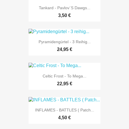
Tankard - Pavlov`s Dawgs...
3,50 €
Pyramidengürtel - 3 Reihig...
24,95 €
Celtic Frost - To Mega...
22,95 €
INFLAMES - BATTLES ( Patch...
4,50 €