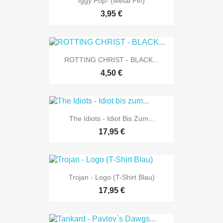
Iggy Pop- (Metal Pin)
3,95 €
ROTTING CHRIST - BLACK...
4,50 €
The Idiots - Idiot Bis Zum...
17,95 €
Trojan - Logo (T-Shirt Blau)
17,95 €