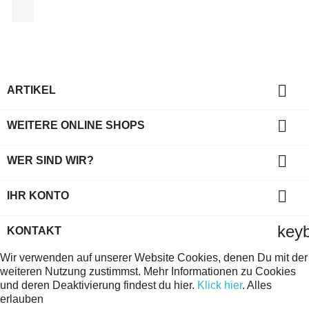
Facebook

ARTIKEL

WEITERE ONLINE SHOPS

WER SIND WIR?

IHR KONTO
key
KONTAKT
Wir verwenden auf unserer Website Cookies, denen Du mit der
weiteren Nutzung zustimmst. Mehr Informationen zu Cookies
und deren Deaktivierung findest du hier.
Klick hier
.
Alles
erlauben