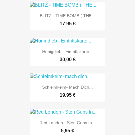
BLITZ - TIME BOMB ( THE...
17,95 €
Honigdieb - Eintrittskarte...
30,00 €
Schleimkeim- Mach Dich...
19,95 €
Red London - Sten Guns In...
5,95 €