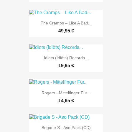
The Cramps ‎– Like A Bad...
49,95 €
Idiots (Idiöts) Records...
19,95 €
Rogers - Mittelfinger Für...
14,95 €
Brigade S - Aso Pack (CD)