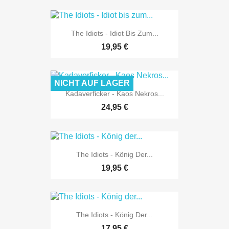
The Idiots - Idiot Bis Zum...
19,95 €
NICHT AUF LAGER
Kadaverficker - Kaos Nekros...
24,95 €
The Idiots - König Der...
19,95 €
The Idiots - König Der...
17,95 €