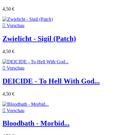
4,50 €

Vorschau
Zwielicht - Sigil (Patch)
4,50 €

Vorschau
DEICIDE - To Hell With God...
4,50 €

Vorschau
Bloodbath - Morbid...