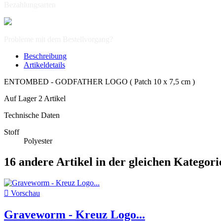
Bezahlungsarten
Probleme mit dem Bestellvorgang?
Beschreibung
Artikeldetails
ENTOMBED - GODFATHER LOGO ( Patch 10 x 7,5 cm )
Auf Lager
2 Artikel
Technische Daten
Stoff
Polyester
16 andere Artikel in der gleichen Kategori

Vorschau
Graveworm - Kreuz Logo...