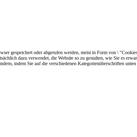
er gespeichert oder abgerufen werden, meist in Form von \ "Cookies \"
sächlich dazu verwendet, die Website so zu gestalten, wie Sie es erw
indern, indem Sie auf die verschiedenen Kategorienüberschriften unten