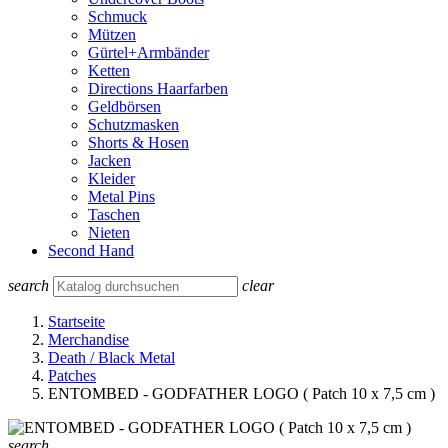
Schmuck
Mützen
Gürtel+Armbänder
Ketten
Directions Haarfarben
Geldbörsen
Schutzmasken
Shorts & Hosen
Jacken
Kleider
Metal Pins
Taschen
Nieten
Second Hand
search
clear
Startseite
Merchandise
Death / Black Metal
Patches
ENTOMBED - GODFATHER LOGO ( Patch 10 x 7,5 cm )
search