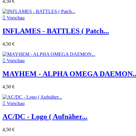
4,50 €

Vorschau
INFLAMES - BATTLES ( Patch...
4,50 €

Vorschau
MAYHEM - ALPHA OMEGA DAEMON..
4,50 €

Vorschau
AC/DC - Logo ( Aufnäher...
4,50 €