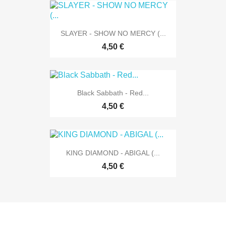
SLAYER - SHOW NO MERCY (...
4,50 €
Black Sabbath - Red...
4,50 €
KING DIAMOND - ABIGAL (...
4,50 €