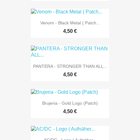
Venom - Black Metal ( Patch...
4,50 €
PANTERA - STRONGER THAN ALL...
4,50 €
Brujeria - Gold Logo (Patch)
4,50 €