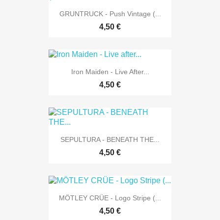
GRUNTRUCK - Push Vintage (...
4,50 €
Iron Maiden - Live After...
4,50 €
SEPULTURA - BENEATH THE...
4,50 €
MÖTLEY CRÜE - Logo Stripe (...
4,50 €