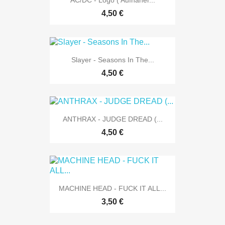
AC/DC - Logo ( Aufnäher...
4,50 €
Slayer - Seasons In The...
4,50 €
ANTHRAX - JUDGE DREAD (...
4,50 €
MACHINE HEAD - FUCK IT ALL...
3,50 €