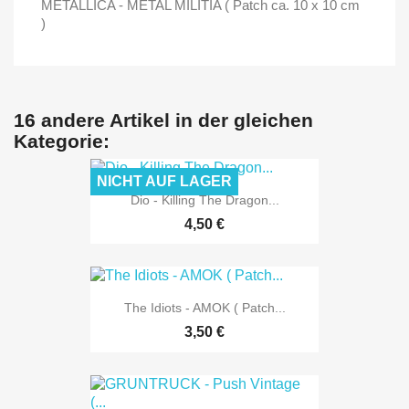
METALLICA - METAL MILITIA ( Patch ca. 10 x 10 cm
)
16 andere Artikel in der gleichen
Kategorie:
NICHT AUF LAGER
Dio - Killing The Dragon...
4,50 €
The Idiots - AMOK ( Patch...
3,50 €