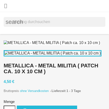

search
METALLICA - METAL MILITIA ( PATCH
CA. 10 X 10 CM )
4,50 €
Bruttopreis
ohne Versandkosten
Lieferzeit 1 - 3 Tage
Menge