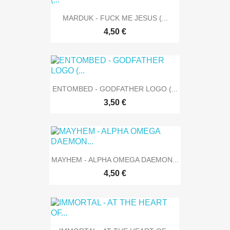
MARDUK - FUCK ME JESUS (...
4,50 €
ENTOMBED - GODFATHER LOGO (...
3,50 €
MAYHEM - ALPHA OMEGA DAEMON...
4,50 €