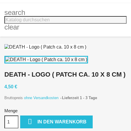
search
clear
DEATH - LOGO ( PATCH CA. 10 X 8 CM )
4,50 €
Bruttopreis
ohne Versandkosten
Lieferzeit 1 - 3 Tage
Menge

IN DEN WARENKORB