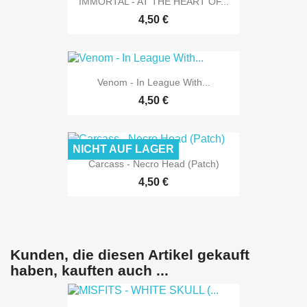
IMMORTAL - AT THE HEART OF...
4,50 €
Venom - In League With...
4,50 €
NICHT AUF LAGER
Carcass - Necro Head (Patch)
4,50 €
Kunden, die diesen Artikel gekauft
haben, kauften auch ...