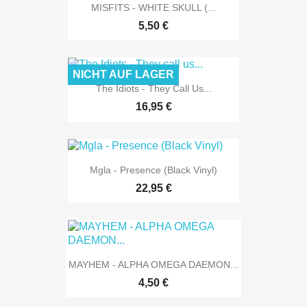
MISFITS - WHITE SKULL (...
5,50 €
NICHT AUF LAGER
The Idiots - They Call Us...
16,95 €
Mgla - Presence (Black Vinyl)
22,95 €
MAYHEM - ALPHA OMEGA DAEMON...
4,50 €