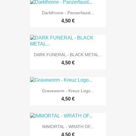
Darkthrone - Panzerfaust...
4,50 €
DARK FUNERAL - BLACK METAL...
4,50 €
Graveworm - Kreuz Logo...
4,50 €
IMMORTAL - WRATH OF...
4,50 €