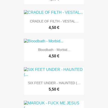
CRADLE OF FILTH - VESTAL...
4,50 €
Bloodbath - Morbid...
4,50 €
SIX FEET UNDER - HAUNTED (...
5,50 €