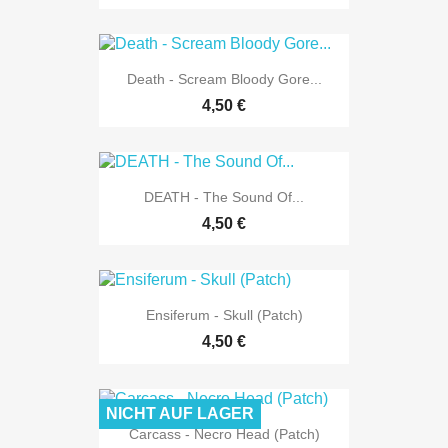
Death - Scream Bloody Gore...
4,50 €
DEATH - The Sound Of...
4,50 €
Ensiferum - Skull (Patch)
4,50 €
NICHT AUF LAGER
Carcass - Necro Head (Patch)