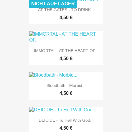
NICHT AUF LAGER
AT THE GATES - TO DRINK...
4,50 €
IMMORTAL - AT THE HEART OF...
4,50 €
Bloodbath - Morbid...
4,50 €
DEICIDE - To Hell With God...
4,50 €