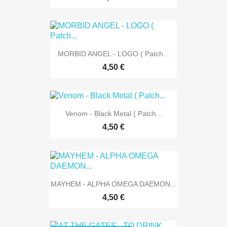
MORBID ANGEL - LOGO ( Patch...
4,50 €
Venom - Black Metal ( Patch...
4,50 €
MAYHEM - ALPHA OMEGA DAEMON...
4,50 €