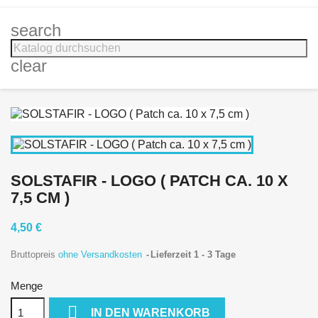
search
clear
SOLSTAFIR - LOGO ( PATCH CA. 10 X
7,5 CM )
4,50 €
Bruttopreis
ohne Versandkosten
Lieferzeit 1 - 3 Tage
Menge

IN DEN WARENKORB