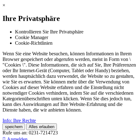
×
Ihre Privatsphäre
Kontrollieren Sie Ihre Privatsphäre
Cookie Manager
Cookie-Richtlinien
Wenn Sie eine Website besuchen, können Informationen in Ihrem
Browser gespeichert oder abgerufen werden, meist in Form von \
"Cookies \". Diese Informationen, die sich auf Sie, Ihre Präferenzen
oder Ihr Internet-Gerät (Computer, Tablet oder Handy) beziehen,
werden hauptsächlich dazu verwendet, die Website so zu gestalten,
wie Sie es erwarten. Sie können mehr über die Verwendung von
Cookies auf dieser Website erfahren und die Einstellung nicht
notwendiger Cookies verhindern, indem Sie auf die verschiedenen
Kategorienüberschriften unten klicken. Wenn Sie dies jedoch tun,
kann dies Auswirkungen auf Ihre Website-Erfahrung und die
Dienste haben, die wir anbieten können.
Info: Ihre Rechte
speichern
Alles erlauben
Rufe uns an:
0231-7214723

Anmelden