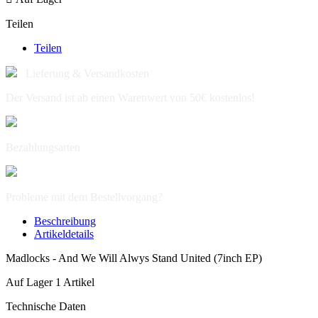
Teilen
Teilen
Lieferung & Versandkosten
Der Versand ist ab einen Warenwert von 50€ kostenlos!
Bezahlungsarten
Probleme mit dem Bestellvorgang?
Beschreibung
Artikeldetails
Madlocks - And We Will Alwys Stand United (7inch EP)
Auf Lager
1 Artikel
Technische Daten