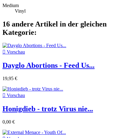
Medium
Vinyl
16 andere Artikel in der gleichen
Kategorie:

Vorschau
Dayglo Abortions - Feed Us...
19,95 €

Vorschau
Honigdieb - trotz Virus nie...
0,00 €