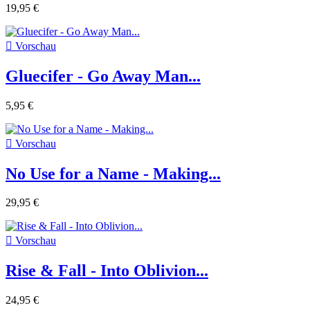
19,95 €

Vorschau
Gluecifer - Go Away Man...
5,95 €

Vorschau
No Use for a Name - Making...
29,95 €

Vorschau
Rise & Fall - Into Oblivion...
24,95 €