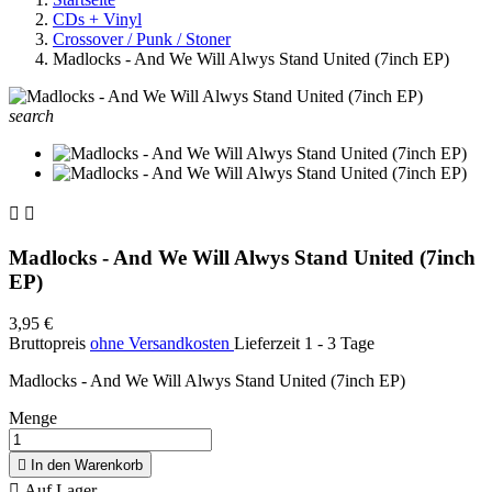
CDs + Vinyl
Crossover / Punk / Stoner
Madlocks - And We Will Alwys Stand United (7inch EP)
search


Madlocks - And We Will Alwys Stand United (7inch
EP)
3,95 €
Bruttopreis
ohne Versandkosten
Lieferzeit 1 - 3 Tage
Madlocks - And We Will Alwys Stand United (7inch EP)
Menge

In den Warenkorb

Auf Lager