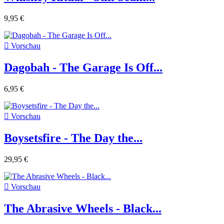
9,95 €

Vorschau
Dagobah - The Garage Is Off...
6,95 €

Vorschau
Boysetsfire - The Day the...
29,95 €

Vorschau
The Abrasive Wheels - Black...