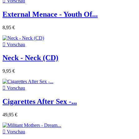

Vorschau
External Menace - Youth Of...
8,95 €

Vorschau
Neck - Neck (CD)
9,95 €

Vorschau
Cigarettes After Sex -...
49,95 €

Vorschau