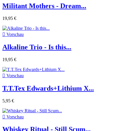
Militant Mothers - Dream...
19,95 €

Vorschau
Alkaline Trio - Is this...
19,95 €

Vorschau
T.T.Tex Edwards+Lithium X...
5,95 €

Vorschau
Whiskey Ritual - Still Scum...