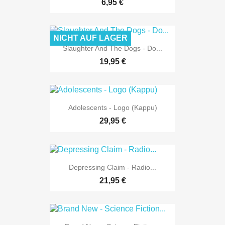
6,95 €
NICHT AUF LAGER
Slaughter And The Dogs - Do...
19,95 €
Adolescents - Logo (Kappu)
29,95 €
Depressing Claim - Radio...
21,95 €