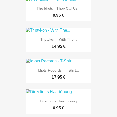
The Idiots - They Call Us...
9,95 €
Triptykon - With The...
14,95 €
Idiots Records - T-Shirt...
17,95 €
Directions Haartönung
6,95 €