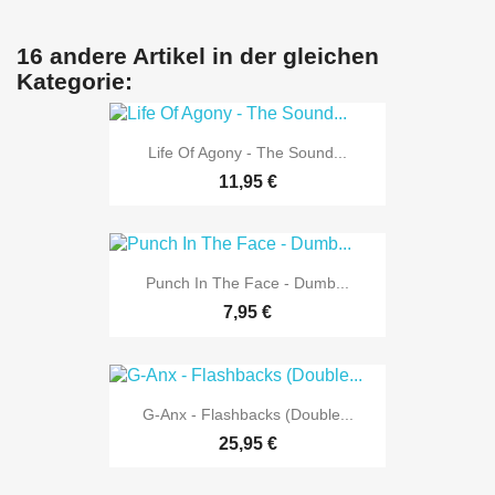
16 andere Artikel in der gleichen
Kategorie:
Life Of Agony - The Sound...
11,95 €
Punch In The Face - Dumb...
7,95 €
G-Anx - Flashbacks (Double...
25,95 €