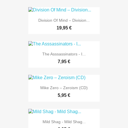
Division Of Mind – Division...
19,95 €
The Asssassinators - I...
7,95 €
Mike Zero – Zeroism (CD)
5,95 €
Mild Shag - Mild Shag...