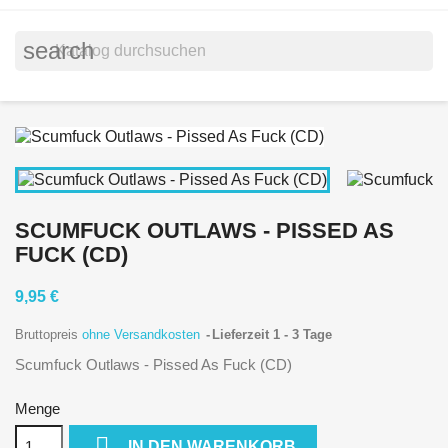
search
SCUMFUCK OUTLAWS - PISSED AS
FUCK (CD)
9,95 €
Bruttopreis
ohne Versandkosten
Lieferzeit 1 - 3 Tage
Scumfuck Outlaws - Pissed As Fuck (CD)
Menge

IN DEN WARENKORB