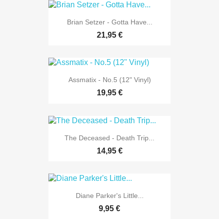
Brian Setzer - Gotta Have...
21,95 €
Assmatix - No.5 (12" Vinyl)
19,95 €
The Deceased - Death Trip...
14,95 €
Diane Parker's Little...
9,95 €