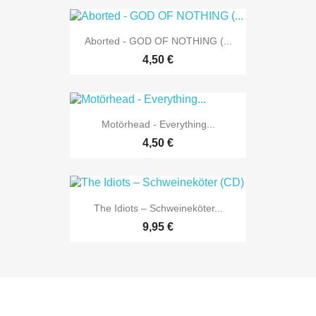
Aborted - GOD OF NOTHING (...
4,50 €
Motörhead - Everything...
4,50 €
The Idiots – Schweineköter...
9,95 €