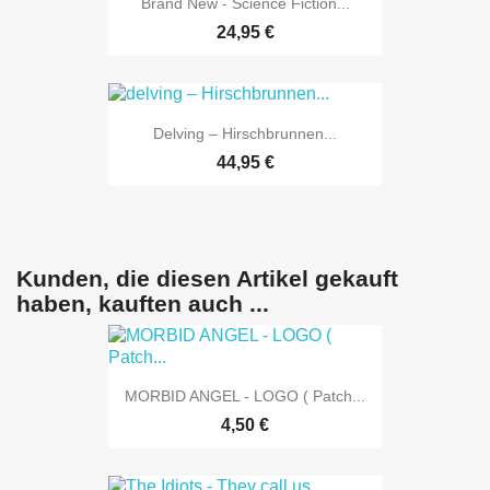
Brand New - Science Fiction...
24,95 €
Delving – Hirschbrunnen...
44,95 €
Kunden, die diesen Artikel gekauft
haben, kauften auch ...
MORBID ANGEL - LOGO ( Patch...
4,50 €