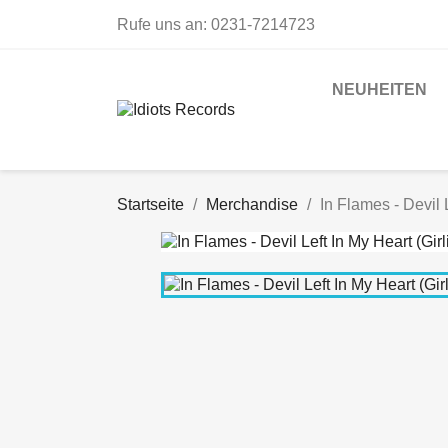
Rufe uns an:
0231-7214723
NEUHEITEN
Startseite
Merchandise
In Flames - Devil L