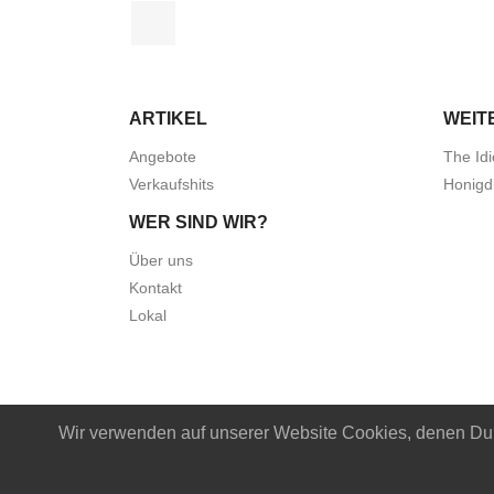
Facebook
ARTIKEL
WEIT
Angebote
The Idi
Verkaufshits
Honigd
WER SIND WIR?
Über uns
Kontakt
Lokal
Wir verwenden auf unserer Website Cookies, denen Du m