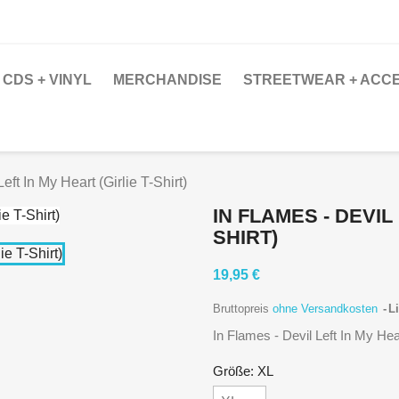
CDS + VINYL
MERCHANDISE
STREETWEAR + ACC
eft In My Heart (Girlie T-Shirt)
IN FLAMES - DEVIL 
SHIRT)
19,95 €
Bruttopreis
ohne Versandkosten
Li
In Flames - Devil Left In My Hear
Größe: XL