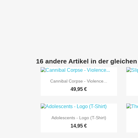
16 andere Artikel in der gleichen

Vorschau
Cannibal Corpse - Violence...
49,95 €

Vorschau
Adolescents - Logo (T-Shirt)
14,95 €