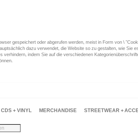
ser gespeichert oder abgerufen werden, meist in Form von \ "Cookies
hauptsächlich dazu verwendet, die Website so zu gestalten, wie Sie
es verhindern, indem Sie auf die verschiedenen Kategorienüberschrif
können.
CDS + VINYL
MERCHANDISE
STREETWEAR + ACC