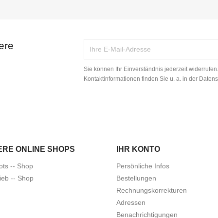
ere
Sie können Ihr Einverständnis jederzeit widerrufe
Kontaktinformationen finden Sie u. a. in der Daten
ERE ONLINE SHOPS
IHR KONTO
ots -- Shop
Persönliche Infos
ieb -- Shop
Bestellungen
Rechnungskorrekturen
Adressen
Benachrichtigungen