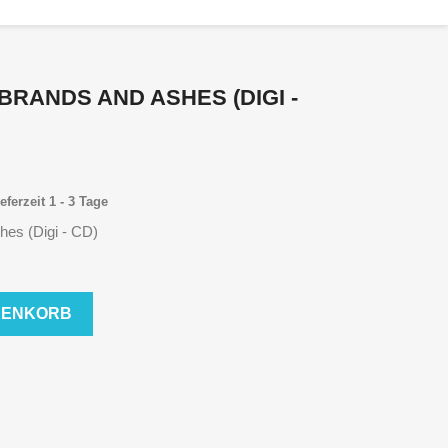
BRANDS AND ASHES (DIGI -
eferzeit 1 - 3 Tage
hes (Digi - CD)
RENKORB