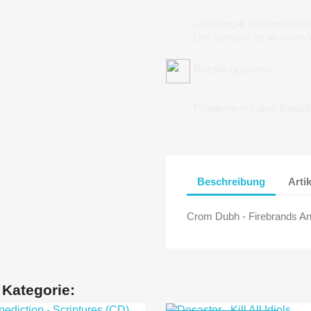
Lieferung & Versandkoste
Der Versand ist ab einen
Bezahlungsarten
Probleme mit dem Bestel
Beschreibung
Arti
Crom Dubh - Firebrands An
 Kategorie: