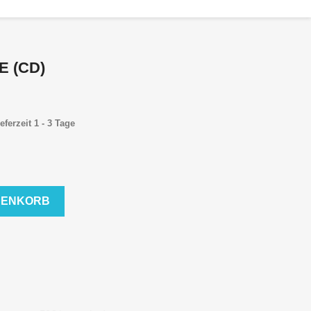
E (CD)
eferzeit 1 - 3 Tage
RENKORB