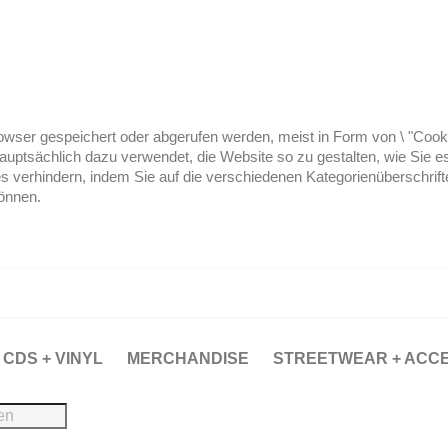
ser gespeichert oder abgerufen werden, meist in Form von \ "Cookies
hauptsächlich dazu verwendet, die Website so zu gestalten, wie Sie
es verhindern, indem Sie auf die verschiedenen Kategorienüberschrif
können.
CDS + VINYL
MERCHANDISE
STREETWEAR + ACC