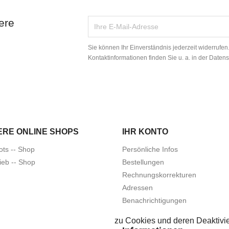
ere
Sie können Ihr Einverständnis jederzeit widerrufe
Kontaktinformationen finden Sie u. a. in der Daten
ERE ONLINE SHOPS
IHR KONTO
ots -- Shop
Persönliche Infos
ieb -- Shop
Bestellungen
Rechnungskorrekturen
Adressen
Benachrichtigungen
zu Cookies und deren Deaktivie