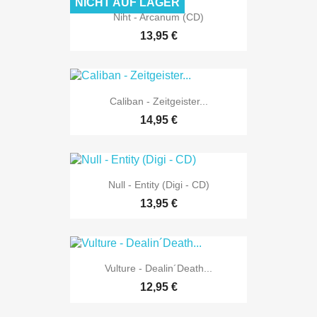
NICHT AUF LAGER
Niht - Arcanum (CD)
13,95 €
Caliban - Zeitgeister...
14,95 €
Null - Entity (Digi - CD)
13,95 €
Vulture - Dealin´Death...
12,95 €