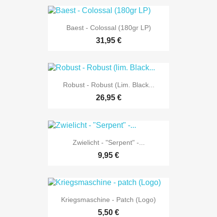
Baest - Colossal (180gr LP)
31,95 €
Robust - Robust (lim. Black...
26,95 €
Zwielicht - "Serpent" -...
9,95 €
Kriegsmaschine - Patch (Logo)
5,50 €