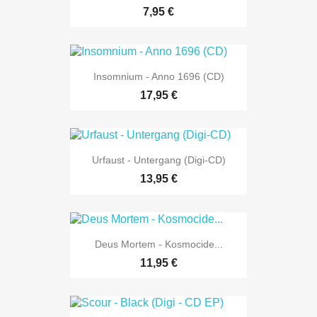
7,95 €
Insomnium - Anno 1696 (CD)
17,95 €
Urfaust - Untergang (Digi-CD)
13,95 €
Deus Mortem - Kosmocide...
11,95 €