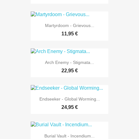
Martyrdoom - Grievous...
11,95 €
Arch Enemy - Stigmata...
22,95 €
Endseeker - Global Worming...
24,95 €
Burial Vault - Incendium...