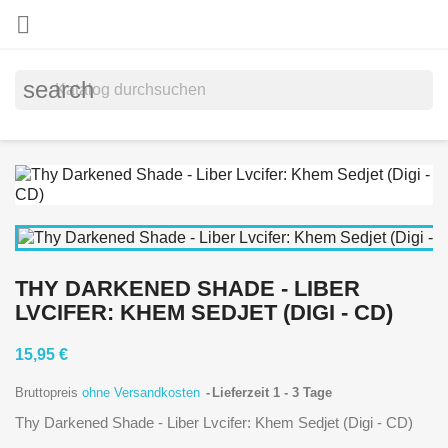

search
THY DARKENED SHADE - LIBER
LVCIFER: KHEM SEDJET (DIGI - CD)
15,95 €
Bruttopreis
ohne Versandkosten
Lieferzeit 1 - 3 Tage
Thy Darkened Shade - Liber Lvcifer: Khem Sedjet (Digi - CD)