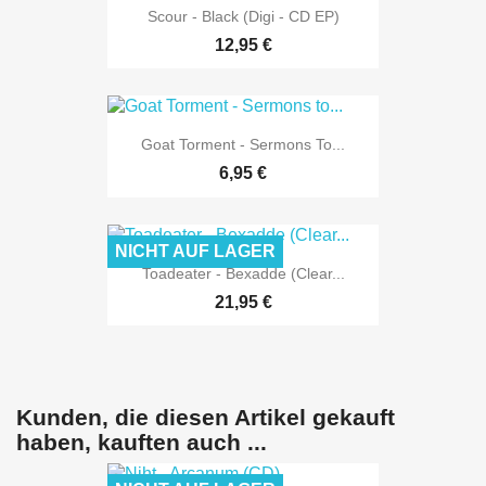
Scour - Black (Digi - CD EP)
12,95 €
Goat Torment - Sermons To...
6,95 €
NICHT AUF LAGER
Toadeater - Bexadde (Clear...
21,95 €
Kunden, die diesen Artikel gekauft
haben, kauften auch ...