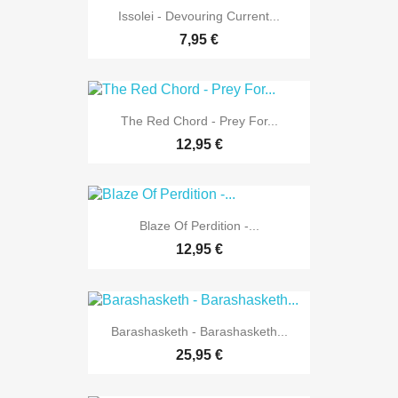
Issolei - Devouring Current...
7,95 €
The Red Chord - Prey For...
12,95 €
Blaze Of Perdition -...
12,95 €
Barashasketh - Barashasketh...
25,95 €