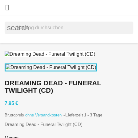

search
DREAMING DEAD - FUNERAL
TWILIGHT (CD)
7,95 €
Bruttopreis
ohne Versandkosten
Lieferzeit 1 - 3 Tage
Dreaming Dead - Funeral Twilight (CD)
Menge