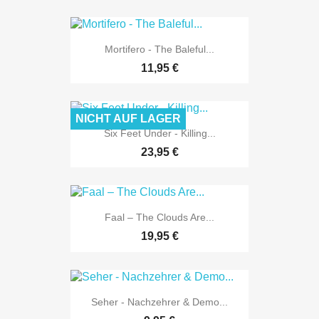
Mortifero - The Baleful...
11,95 €
NICHT AUF LAGER
Six Feet Under - Killing...
23,95 €
Faal ‎– The Clouds Are...
19,95 €
Seher - Nachzehrer & Demo...