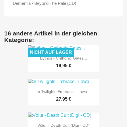
Dementia - Beyond The Pale (CD)
16 andere Artikel in der gleichen
Kategorie:
NICHT AUF LAGER
Bythos - Chthonic Gates...
19,95 €
In Twilights Embrace - Lawa...
27,95 €
Völur - Death Cult (Digi - CD)