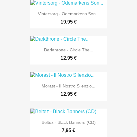
Vintersorg - Odemarkens Son...
19,95 €
Darkthrone - Circle The...
12,95 €
Morast - II Nostro Silenzio...
12,95 €
Beltez - Black Banners (CD)
7,95 €