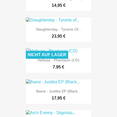
14,95 €
Slaughterday - Tyrants Of...
23,95 €
NICHT AUF LAGER
Hellsaw - Phantasm (CD)
7,95 €
Baest - Justitia EP (Black...
17,95 €