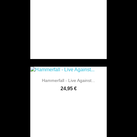
Hammerfall - Live Against...
24,95 €