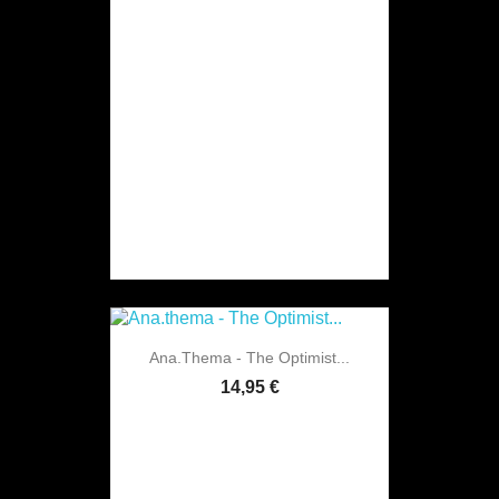
Ana.thema - The Optimist...
14,95 €