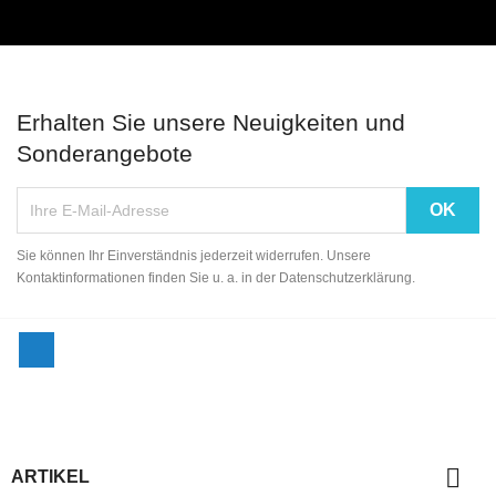
Erhalten Sie unsere Neuigkeiten und
Sonderangebote
Sie können Ihr Einverständnis jederzeit widerrufen. Unsere
Kontaktinformationen finden Sie u. a. in der Datenschutzerklärung.
Facebook

ARTIKEL