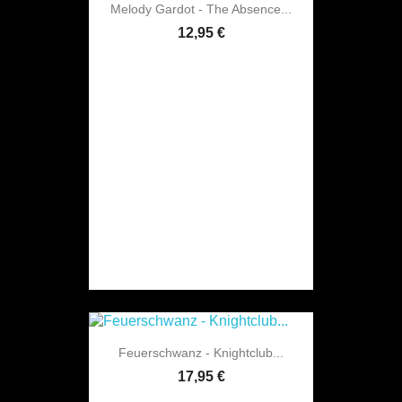
Melody Gardot - The Absence...
12,95 €
Feuerschwanz - Knightclub...
17,95 €