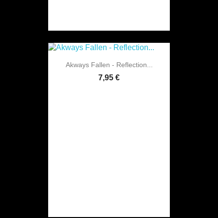
Akways Fallen - Reflection...
7,95 €