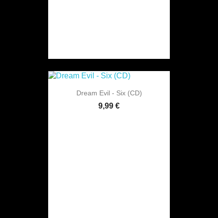
Dream Evil - Six (CD)
9,99 €