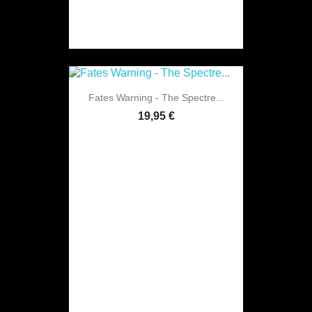
Fates Warning - The Spectre...
19,95 €