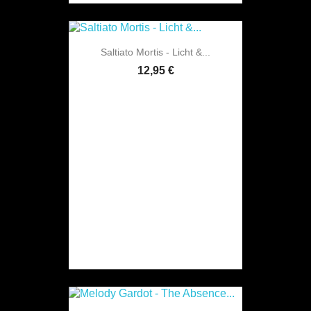
Saltiato Mortis - Licht &...
12,95 €