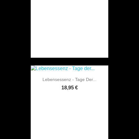
Lebensessenz - Tage Der...
18,95 €