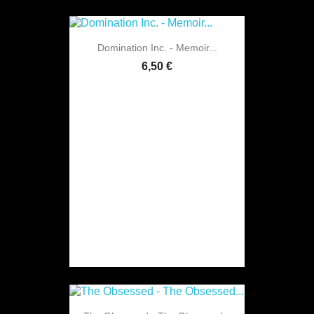
Domination Inc. - Memoir...
6,50 €