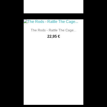
The Rods - Rattle The Cage...
22,95 €