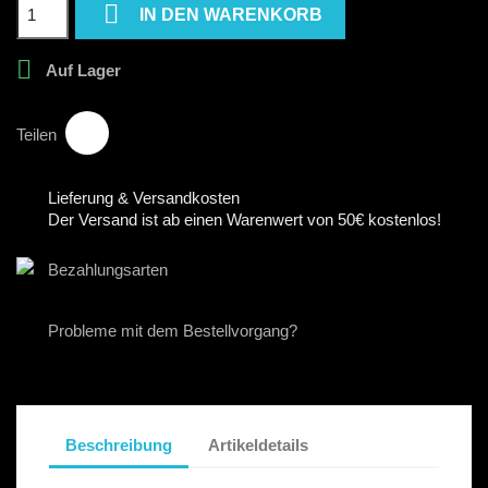

IN DEN WARENKORB

Auf Lager
Teilen
Lieferung & Versandkosten
Der Versand ist ab einen Warenwert von 50€ kostenlos!
Bezahlungsarten
Probleme mit dem Bestellvorgang?
Beschreibung
Artikeldetails