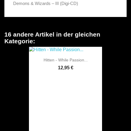
Demons & Wizards – III (Digi-CD)
16 andere Artikel in der gleichen
Kategorie:
Hitten - While Passion...
12,95 €