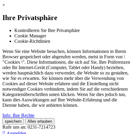
×
Ihre Privatsphäre
Kontrollieren Sie Ihre Privatsphäre
Cookie Manager
Cookie-Richtlinien
Wenn Sie eine Website besuchen, können Informationen in Ihrem
Browser gespeichert oder abgerufen werden, meist in Form von \
"Cookies \". Diese Informationen, die sich auf Sie, Ihre Präferenzen
oder Ihr Internet-Gerät (Computer, Tablet oder Handy) beziehen,
werden hauptsächlich dazu verwendet, die Website so zu gestalten,
wie Sie es erwarten. Sie können mehr über die Verwendung von
Cookies auf dieser Website erfahren und die Einstellung nicht
notwendiger Cookies verhindern, indem Sie auf die verschiedenen
Kategorienüberschriften unten klicken. Wenn Sie dies jedoch tun,
kann dies Auswirkungen auf Ihre Website-Erfahrung und die
Dienste haben, die wir anbieten können.
Info: Ihre Rechte
speichern
Alles erlauben
Rufe uns an:
0231-7214723

Anmelden