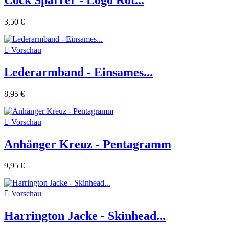
3,50 €

Vorschau
Lederarmband - Einsames...
8,95 €

Vorschau
Anhänger Kreuz - Pentagramm
9,95 €

Vorschau
Harrington Jacke - Skinhead...