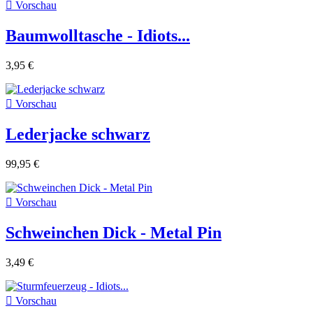

Vorschau
Baumwolltasche - Idiots...
3,95 €

Vorschau
Lederjacke schwarz
99,95 €

Vorschau
Schweinchen Dick - Metal Pin
3,49 €

Vorschau