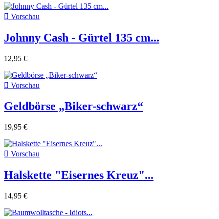

Vorschau
Johnny Cash - Gürtel 135 cm...
12,95 €

Vorschau
Geldbörse „Biker-schwarz“
19,95 €

Vorschau
Halskette "Eisernes Kreuz"...
14,95 €