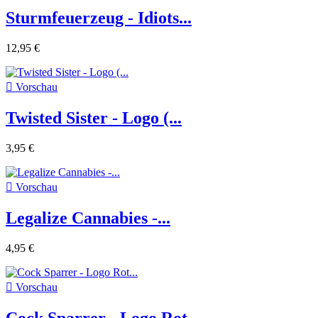
Sturmfeuerzeug - Idiots...
12,95 €

Vorschau
Twisted Sister - Logo (...
3,95 €

Vorschau
Legalize Cannabies -...
4,95 €

Vorschau
Cock Sparrer - Logo Rot...