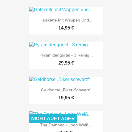
Halskette Mit Wappen Und...
14,95 €
Pyramidengürtel - 3 Reihig...
29,95 €
Geldbörse „Biker-Schwarz“
19,95 €
NICHT AUF LAGER
The Damned - Logo Weiß...