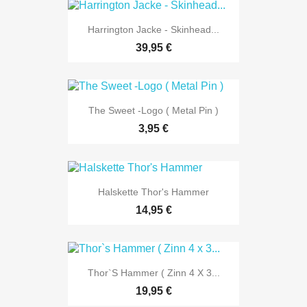
Harrington Jacke - Skinhead...
39,95 €
The Sweet -Logo ( Metal Pin )
3,95 €
Halskette Thor's Hammer
14,95 €
Thor`s Hammer ( Zinn 4 X 3...
19,95 €