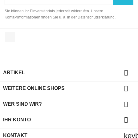
Sie können Ihr Einverständnis jederzeit widerrufen. Unsere
Kontaktinformationen finden Sie u. a. in der Datenschutzerklärung.
Facebook

ARTIKEL

WEITERE ONLINE SHOPS

WER SIND WIR?

IHR KONTO
key
KONTAKT