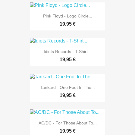
Pink Floyd - Logo Circle...
19,95 €
Idiots Records - T-Shirt...
19,95 €
Tankard - One Foot In The...
19,95 €
AC/DC - For Those About To...
19,95 €