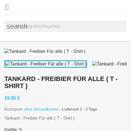

search
TANKARD - FREIBIER FÜR ALLE ( T -
SHIRT )
19,95 €
Bruttopreis
ohne Versandkosten
Lieferzeit 1 - 3 Tage
Tankard - Freibier Für alle ( T - Shirt )
Größe: S