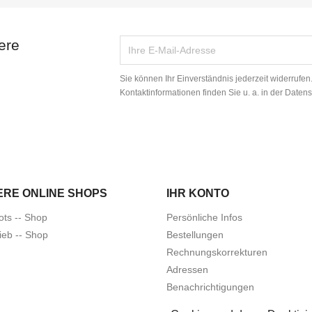
ere
Sie können Ihr Einverständnis jederzeit widerrufe
Kontaktinformationen finden Sie u. a. in der Daten
ERE ONLINE SHOPS
IHR KONTO
ots -- Shop
Persönliche Infos
ieb -- Shop
Bestellungen
Rechnungskorrekturen
Adressen
Benachrichtigungen