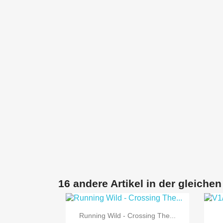
16 andere Artikel in der gleichen

Vorschau
Running Wild - Crossing The...