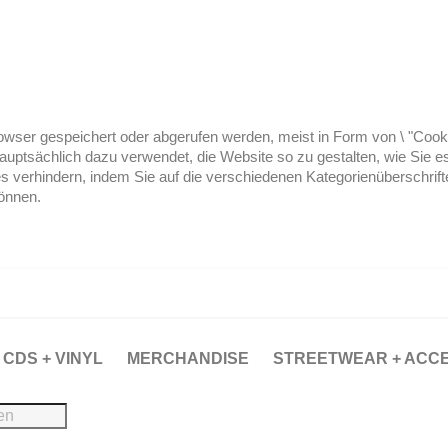
ser gespeichert oder abgerufen werden, meist in Form von \ "Cookies
hauptsächlich dazu verwendet, die Website so zu gestalten, wie Sie
es verhindern, indem Sie auf die verschiedenen Kategorienüberschrif
können.
CDS + VINYL
MERCHANDISE
STREETWEAR + ACC