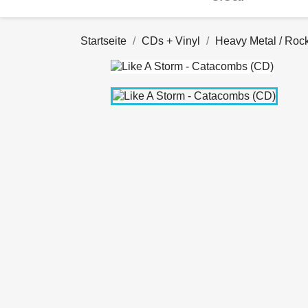
Startseite
CDs + Vinyl
Heavy Metal / Roc