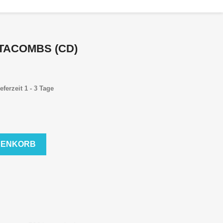
ATACOMBS (CD)
eferzeit 1 - 3 Tage
RENKORB