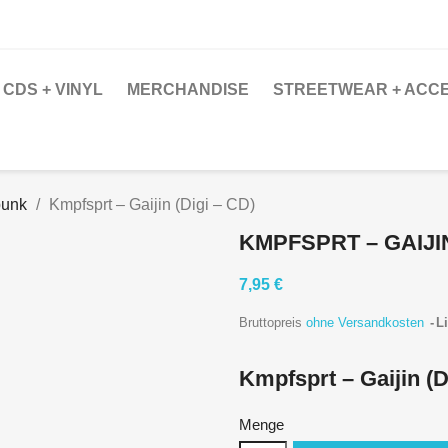
CDS + VINYL
MERCHANDISE
STREETWEAR + ACC
punk
Kmpfsprt – Gaijin (Digi – CD)
KMPFSPRT – GAIJIN
7,95 €
Bruttopreis
ohne Versandkosten
Li
Kmpfsprt – Gaijin (D
Menge