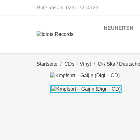
Rufe uns an:
0231-7214723
NEUHEITEN
Startseite
CDs + Vinyl
Oi / Ska / Deutsch