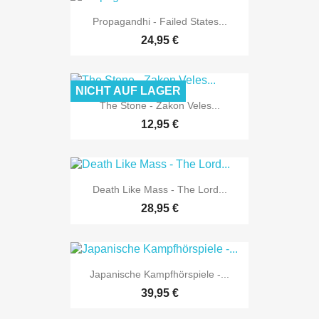
Propagandhi - Failed States...
24,95 €
NICHT AUF LAGER
The Stone - Zakon Veles...
12,95 €
Death Like Mass - The Lord...
28,95 €
Japanische Kampfhörspiele -...
39,95 €