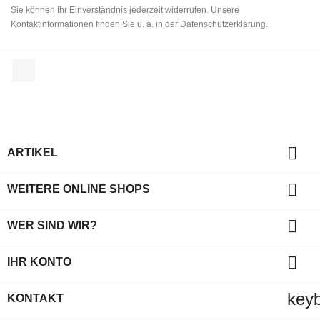
Sie können Ihr Einverständnis jederzeit widerrufen. Unsere
Kontaktinformationen finden Sie u. a. in der Datenschutzerklärung.
Facebook

ARTIKEL

WEITERE ONLINE SHOPS

WER SIND WIR?

IHR KONTO
key
KONTAKT