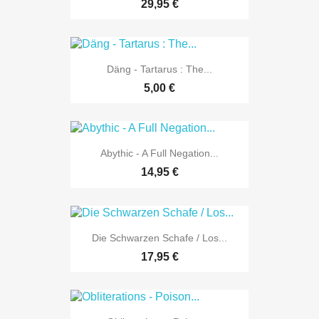
29,95 €
Däng - Tartarus : The...
5,00 €
Abythic - A Full Negation...
14,95 €
Die Schwarzen Schafe / Los...
17,95 €