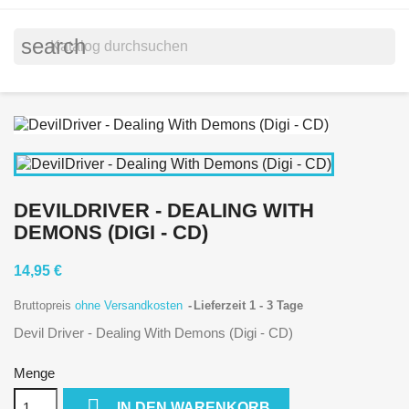
search
DEVILDRIVER - DEALING WITH
DEMONS (DIGI - CD)
14,95 €
Bruttopreis
ohne Versandkosten
Lieferzeit 1 - 3 Tage
Devil Driver - Dealing With Demons (Digi - CD)
Menge

IN DEN WARENKORB