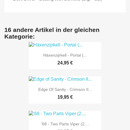
16 andere Artikel in der gleichen
Kategorie:
Häxenzijrkell - Portal (...
24,95 €
Edge Of Sanity - Crimson II...
19,95 €
'68 - Two Parts Viper (2....