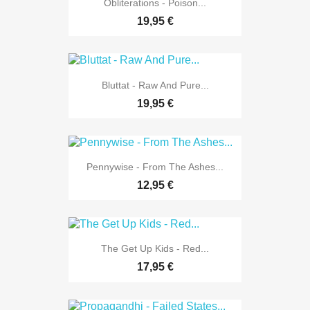
Obliterations - Poison...
19,95 €
Bluttat - Raw And Pure...
19,95 €
Pennywise - From The Ashes...
12,95 €
The Get Up Kids - Red...
17,95 €