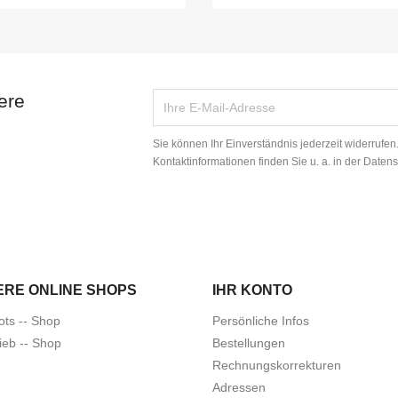
ere
Sie können Ihr Einverständnis jederzeit widerrufe
Kontaktinformationen finden Sie u. a. in der Daten
ERE ONLINE SHOPS
IHR KONTO
ots -- Shop
Persönliche Infos
ieb -- Shop
Bestellungen
Rechnungskorrekturen
Adressen