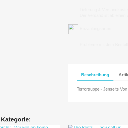
Lieferung & Versandkoste
Der Versand ist ab einen
Bezahlungsarten
Probleme mit dem Bestel
Beschreibung
Arti
Terrortruppe - Jenseits Vo
 Kategorie: