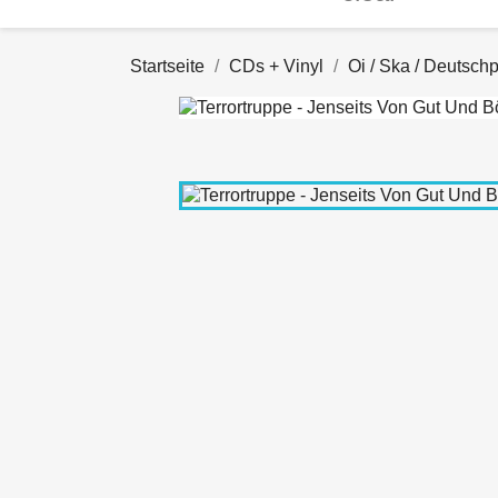
Startseite
CDs + Vinyl
Oi / Ska / Deutsch