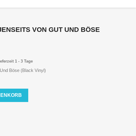
JENSEITS VON GUT UND BÖSE
eferzeit 1 - 3 Tage
 Und Böse (Black Vinyl)
RENKORB