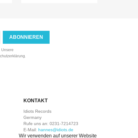
n. Unsere
schutzerklärung.
KONTAKT
Idiots Records
Germany
Rufe uns an:
0231-7214723
E-Mail:
hannes@idiots.de
Wir verwenden auf unserer Website