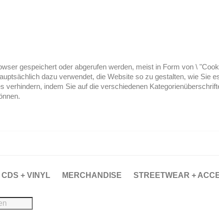
ser gespeichert oder abgerufen werden, meist in Form von \ "Cookies
hauptsächlich dazu verwendet, die Website so zu gestalten, wie Sie
es verhindern, indem Sie auf die verschiedenen Kategorienüberschrif
können.
CDS + VINYL
MERCHANDISE
STREETWEAR + ACC