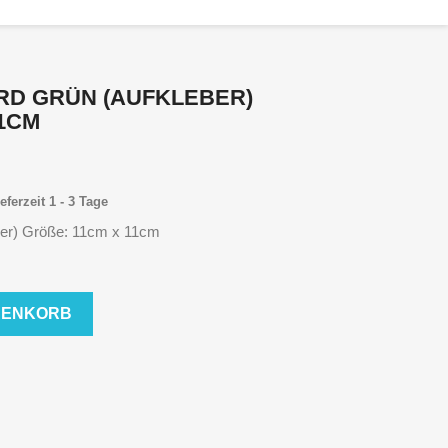
RD GRÜN (AUFKLEBER)
CM
eferzeit 1 - 3 Tage
ber) Größe: 11cm x 11cm
RENKORB