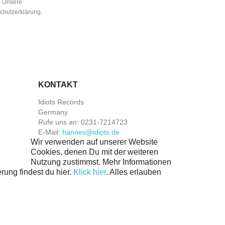
n. Unsere
schutzerklärung.
KONTAKT
Idiots Records
Germany
Rufe uns an:
0231-7214723
E-Mail:
hannes@idiots.de
Wir verwenden auf unserer Website
Cookies, denen Du mit der weiteren
Nutzung zustimmst. Mehr Informationen
rung findest du hier.
Klick hier
.
Alles erlauben