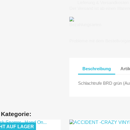
Lieferung & Versandkosten
Der Versand ist ab einen Waren
Bezahlungsarten
Probleme mit dem Bestellvorga
Beschreibung
Arti
Schlachtrufe BRD grün (Au
 Kategorie:
HT AUF LAGER