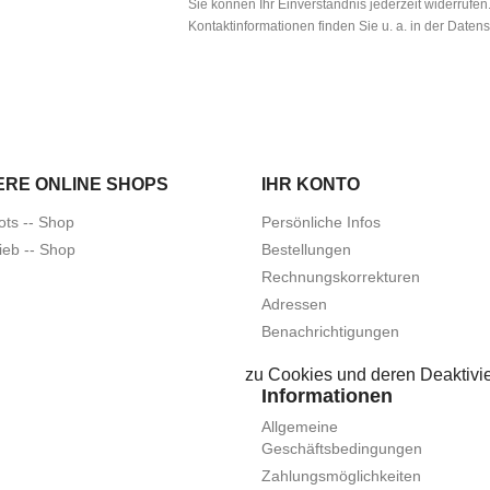
Sie können Ihr Einverständnis jederzeit widerrufe
Kontaktinformationen finden Sie u. a. in der Daten
ERE ONLINE SHOPS
IHR KONTO
ots -- Shop
Persönliche Infos
ieb -- Shop
Bestellungen
Rechnungskorrekturen
Adressen
Benachrichtigungen
zu Cookies und deren Deaktivie
Informationen
Allgemeine
Geschäftsbedingungen
Zahlungsmöglichkeiten