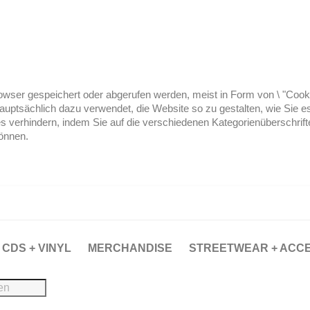
ser gespeichert oder abgerufen werden, meist in Form von \ "Cookies
hauptsächlich dazu verwendet, die Website so zu gestalten, wie Sie
es verhindern, indem Sie auf die verschiedenen Kategorienüberschrif
können.
CDS + VINYL
MERCHANDISE
STREETWEAR + ACC