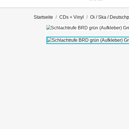
Startseite
CDs + Vinyl
Oi / Ska / Deutsch