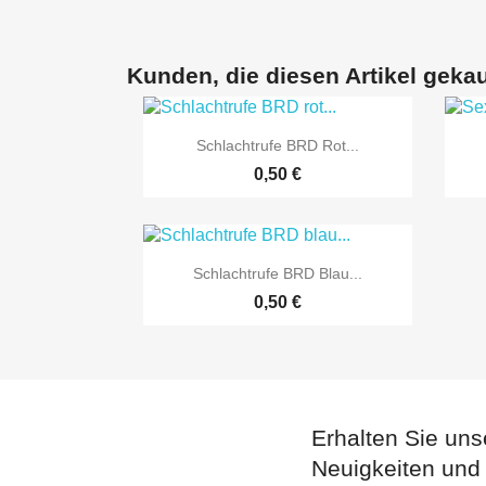
Kunden, die diesen Artikel gekau

Vorschau
Schlachtrufe BRD Rot...
0,50 €

Vorschau
Schlachtrufe BRD Blau...
0,50 €
Erhalten Sie uns
Neuigkeiten und