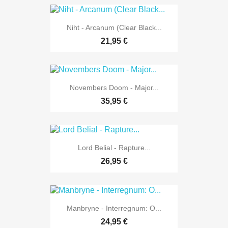
Niht - Arcanum (Clear Black...
21,95 €
Novembers Doom - Major...
35,95 €
Lord Belial - Rapture...
26,95 €
Manbryne - Interregnum: O...
24,95 €