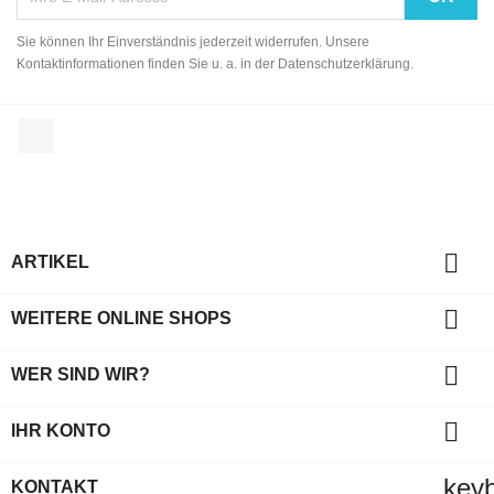
Sie können Ihr Einverständnis jederzeit widerrufen. Unsere
Kontaktinformationen finden Sie u. a. in der Datenschutzerklärung.
Facebook

ARTIKEL

WEITERE ONLINE SHOPS

WER SIND WIR?

IHR KONTO
key
KONTAKT