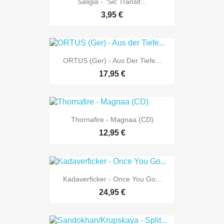
Saligia - "Sic Transit...
3,95 €
ORTUS (Ger) - Aus Der Tiefe...
17,95 €
Thornafire - Magnaa (CD)
12,95 €
Kadaverficker - Once You Go...
24,95 €