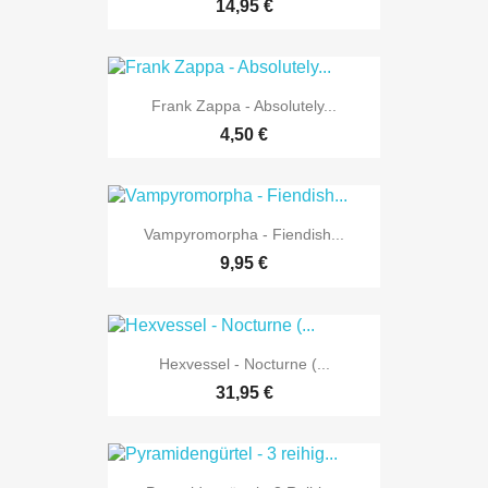
14,95 €
Frank Zappa - Absolutely...
4,50 €
Vampyromorpha - Fiendish...
9,95 €
Hexvessel - Nocturne (...
31,95 €