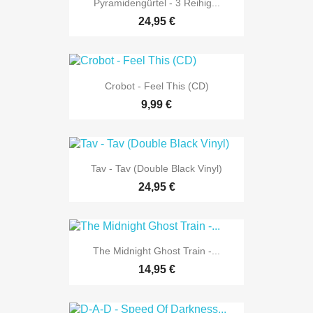
Pyramidengürtel - 3 Reihig...
24,95 €
Crobot - Feel This (CD)
9,99 €
Tav - Tav (Double Black Vinyl)
24,95 €
The Midnight Ghost Train -...
14,95 €