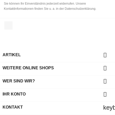
Sie können Ihr Einverständnis jederzeit widerrufen. Unsere
Kontaktinformationen finden Sie u. a. in der Datenschutzerklärung.
Facebook

ARTIKEL

WEITERE ONLINE SHOPS

WER SIND WIR?

IHR KONTO
key
KONTAKT