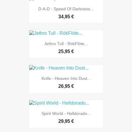
D-A-D - Speed Of Darkness...
34,95 €
Jethro Tull - RökFlöte...
25,95 €
Knife - Heaven Into Dust...
26,95 €
Spirit World - Helldorado...
29,95 €