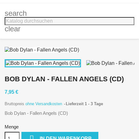
search
clear
BOB DYLAN - FALLEN ANGELS (CD)
7,95 €
Bruttopreis
ohne Versandkosten
Lieferzeit 1 - 3 Tage
Bob Dylan - Fallen Angels (CD)
Menge

IN DEN WARENKORB