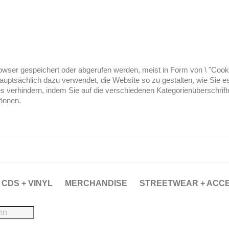
ser gespeichert oder abgerufen werden, meist in Form von \ "Cookies
hauptsächlich dazu verwendet, die Website so zu gestalten, wie Sie
es verhindern, indem Sie auf die verschiedenen Kategorienüberschrif
können.
CDS + VINYL
MERCHANDISE
STREETWEAR + ACC