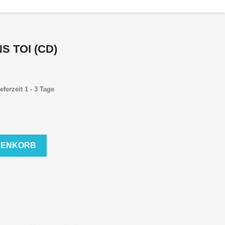
S TOI (CD)
eferzeit 1 - 3 Tage
RENKORB