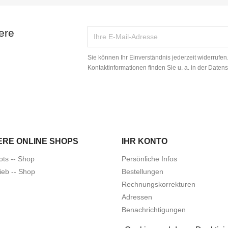
ere
Sie können Ihr Einverständnis jederzeit widerrufe
Kontaktinformationen finden Sie u. a. in der Daten
ERE ONLINE SHOPS
IHR KONTO
ots -- Shop
Persönliche Infos
ieb -- Shop
Bestellungen
Rechnungskorrekturen
Adressen
Benachrichtigungen