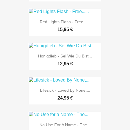
Red Lights Flash - Free......
15,95 €
Honigdieb - Sei Wie Du Bist...
12,95 €
Lifesick - Loved By None,...
24,95 €
No Use For A Name - The...