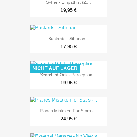
Svffer - Empathist (2....
19,95 €
Bastards - Siberian...
17,95 €
NICHT AUF LAGER
Scorched Oak - Perception,...
19,95 €
Planes Mistaken For Stars -...
24,95 €