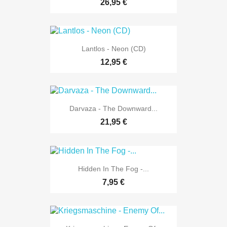
26,95 €
Lantlos - Neon (CD)
12,95 €
Darvaza - The Downward...
21,95 €
Hidden In The Fog -...
7,95 €