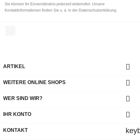
Sie können Ihr Einverständnis jederzeit widerrufen. Unsere
Kontaktinformationen finden Sie u. a. in der Datenschutzerklärung.
Facebook

ARTIKEL

WEITERE ONLINE SHOPS

WER SIND WIR?

IHR KONTO
key
KONTAKT