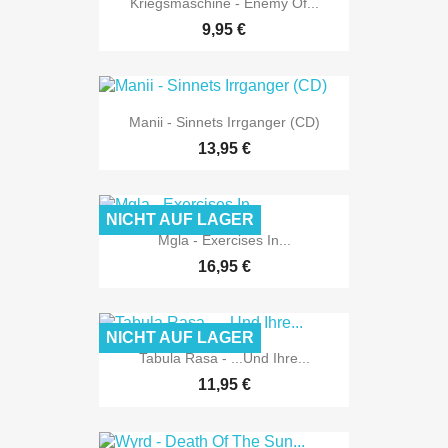
Kriegsmaschine - Enemy Of...
9,95 €
Manii - Sinnets Irrganger (CD)
13,95 €
NICHT AUF LAGER
Mgla - Exercises In...
16,95 €
NICHT AUF LAGER
Tabula Rasa - ...Und Ihre...
11,95 €