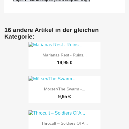
16 andere Artikel in der gleichen
Kategorie:
Marianas Rest - Ruins...
19,95 €
Mörser/The Swarm -...
9,95 €
Throcult – Soldiers Of A...