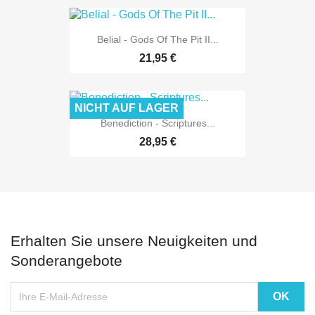
Belial - Gods Of The Pit II...
21,95 €
NICHT AUF LAGER
Benediction - Scriptures...
28,95 €
Erhalten Sie unsere Neuigkeiten und
Sonderangebote