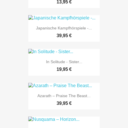
13,95 €
Japanische Kampfhörspiele -...
39,95 €
In Solitude - Sister...
19,95 €
Azarath – Praise The Beast...
39,95 €