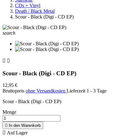
CDs + Vinyl
Death / Black Metal
Scour - Black (Digi - CD EP)
search


Scour - Black (Digi - CD EP)
12,95 €
Bruttopreis
ohne Versandkosten
Lieferzeit 1 - 3 Tage
Scour - Black (Digi - CD EP)
Menge

In den Warenkorb

Auf Lager