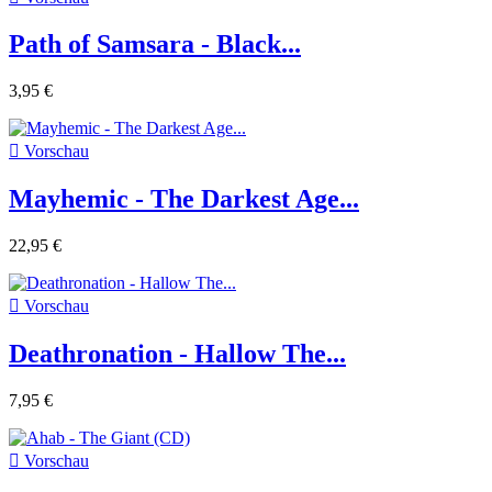
Path of Samsara - Black...
3,95 €

Vorschau
Mayhemic - The Darkest Age...
22,95 €

Vorschau
Deathronation - Hallow The...
7,95 €

Vorschau