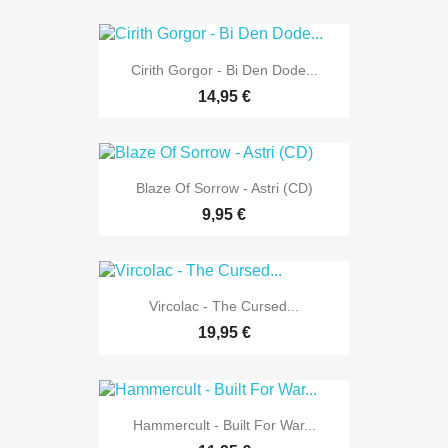
Cirith Gorgor - Bi Den Dode...
14,95 €
Blaze Of Sorrow - Astri (CD)
9,95 €
Vircolac - The Cursed...
19,95 €
Hammercult - Built For War...