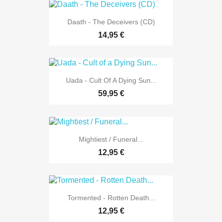
Daath - The Deceivers (CD)
14,95 €
Uada - Cult Of A Dying Sun...
59,95 €
Mightiest / Funeral...
12,95 €
Tormented - Rotten Death...
12,95 €