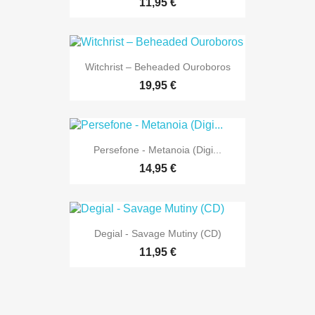
11,95 €
Witchrist – Beheaded Ouroboros
19,95 €
Persefone - Metanoia (Digi...
14,95 €
Degial - Savage Mutiny (CD)
11,95 €