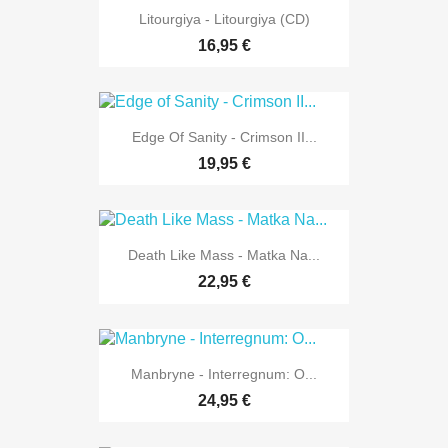
Litourgiya - Litourgiya (CD)
16,95 €
Edge Of Sanity - Crimson II...
19,95 €
Death Like Mass - Matka Na...
22,95 €
Manbryne - Interregnum: O...
24,95 €